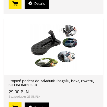
Details
Stopień podest do załadunku bagażu, boxa, roweru,
nart na dach auta
29,00 PLN
Bez podatku: 23,58 PLN