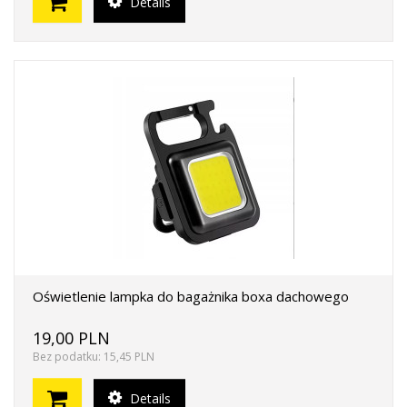
Details
Oświetlenie lampka do bagażnika boxa dachowego
19,00 PLN
Bez podatku: 15,45 PLN
Details