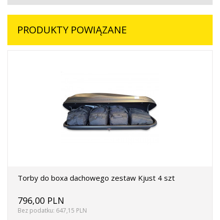
PRODUKTY POWIĄZANE
Torby do boxa dachowego zestaw Kjust 4 szt
796,00 PLN
Bez podatku: 647,15 PLN