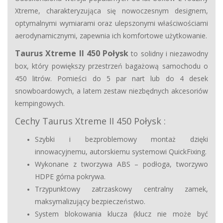
Xtreme, charakteryzująca się nowoczesnym designem,
optymalnymi wymiarami oraz ulepszonymi właściwościami
aerodynamicznymi, zapewnia ich komfortowe użytkowanie.
Taurus Xtreme II 450 Połysk
to solidny i niezawodny
box, który powiększy przestrzeń bagażową samochodu o
450 litrów. Pomieści do 5 par nart lub do 4 desek
snowboardowych, a latem zestaw niezbędnych akcesoriów
kempingowych.
Cechy Taurus Xtreme II 450 Połysk :
Szybki i bezproblemowy montaż dzięki
innowacyjnemu, autorskiemu systemowi QuickFixing.
Wykonane z tworzywa ABS – podłoga, tworzywo
HDPE górna pokrywa.
Trzypunktowy zatrzaskowy centralny zamek,
maksymalizujący bezpieczeństwo.
System blokowania klucza (klucz nie może być