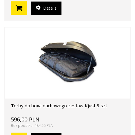
Details
Torby do boxa dachowego zestaw Kjust 3 szt
596,00 PLN
Bez podatku: 484,55 PLN