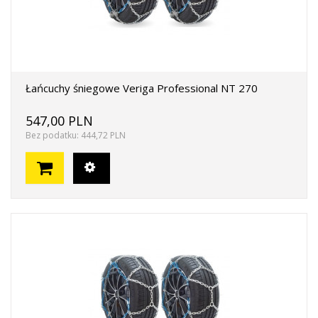
Łańcuchy śniegowe Veriga Professional NT 270
547,00 PLN
Bez podatku: 444,72 PLN