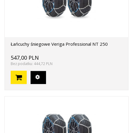
Łańcuchy śniegowe Veriga Professional NT 250
547,00 PLN
Bez podatku: 444,72 PLN