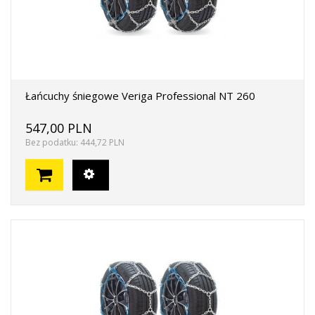
Łańcuchy śniegowe Veriga Professional NT 260
547,00 PLN
Bez podatku: 444,72 PLN