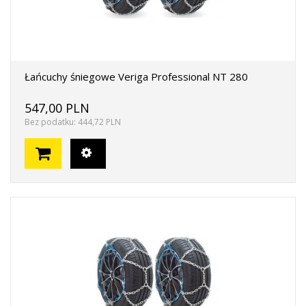
Łańcuchy śniegowe Veriga Professional NT 280
547,00 PLN
Bez podatku: 444,72 PLN