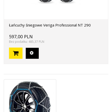
Łańcuchy śniegowe Veriga Professional NT 290
597,00 PLN
Bez podatku: 485,37 PLN