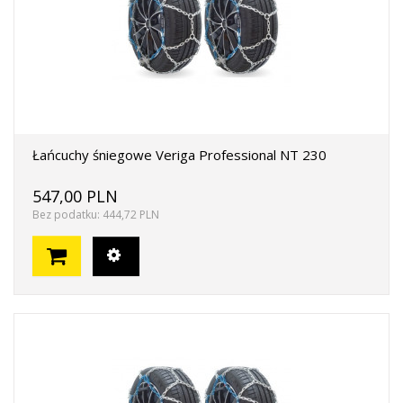
Łańcuchy śniegowe Veriga Professional NT 230
547,00 PLN
Bez podatku: 444,72 PLN