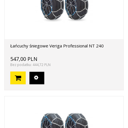
Łańcuchy śniegowe Veriga Professional NT 240
547,00 PLN
Bez podatku: 444,72 PLN