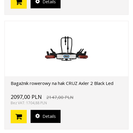
Details
Bagażnik rowerowy na hak CRUZ Axler 2 Black Led
2097,00 PLN
2147,00 PLN
Bez VAT: 1704,88 PLN
Details