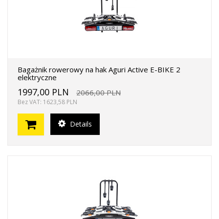
Bagażnik rowerowy na hak Aguri Active E-BIKE 2
elektryczne
1997,00 PLN
2066,00 PLN
Bez VAT: 1623,58 PLN
Details