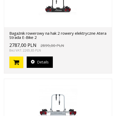
Bagażnik rowerowy na hak 2 rowery elektryczne Atera
Strada E-Bike 2
2787,00 PLN
2899,00 PLN
Bez VAT: 2265,85 PLN
Details