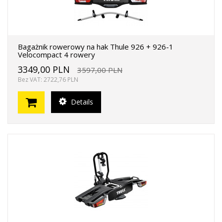
Bagażnik rowerowy na hak Thule 926 + 926-1
Velocompact 4 rowery
3349,00 PLN
3597,00 PLN
Bez VAT: 2722,76 PLN
Details