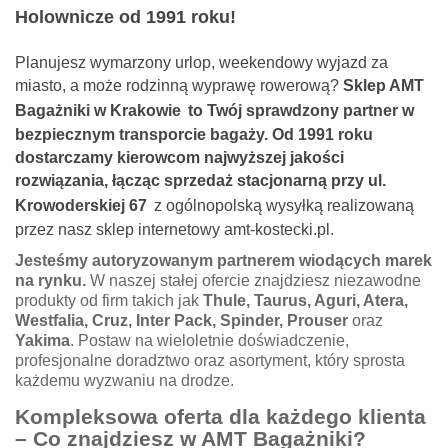
Holownicze od 1991 roku!
Planujesz wymarzony urlop, weekendowy wyjazd za
miasto, a może rodzinną wyprawę rowerową?
Sklep AMT
Bagażniki w Krakowie
to Twój sprawdzony partner w
bezpiecznym transporcie bagaży. Od 1991 roku
dostarczamy kierowcom najwyższej jakości
rozwiązania, łącząc sprzedaż stacjonarną przy ul.
Krowoderskiej 67
z ogólnopolską wysyłką realizowaną
przez nasz sklep internetowy amt-kostecki.pl.
Jesteśmy autoryzowanym partnerem wiodących marek
na rynku.
W naszej stałej ofercie znajdziesz niezawodne
produkty od firm takich jak
Thule, Taurus, Aguri, Atera,
Westfalia, Cruz, Inter Pack, Spinder, Prouser
oraz
Yakima
. Postaw na wieloletnie doświadczenie,
profesjonalne doradztwo oraz asortyment, który sprosta
każdemu wyzwaniu na drodze.
Kompleksowa oferta dla każdego klienta
– Co znajdziesz w AMT Bagażniki?