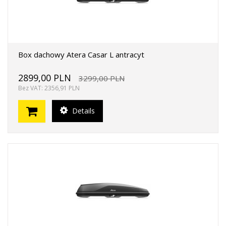
Box dachowy Atera Casar L antracyt
2899,00 PLN
3299,00 PLN
Bez VAT: 2356,91 PLN
Details