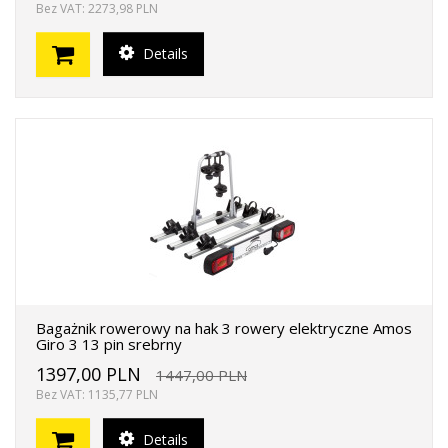
Bez VAT: 2273,98 PLN
Details
Bagażnik rowerowy na hak 3 rowery elektryczne Amos
Giro 3 13 pin srebrny
1397,00 PLN
1447,00 PLN
Bez VAT: 1135,77 PLN
Details