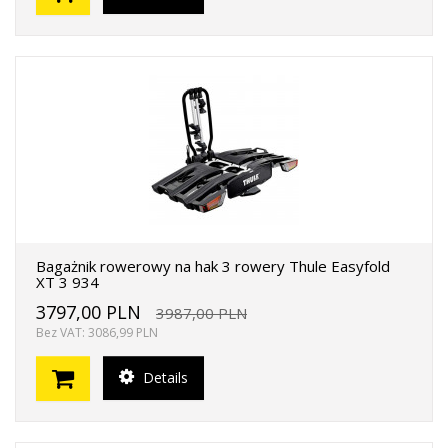
Bagażnik rowerowy na hak 3 rowery Thule Easyfold
XT 3 934
3797,00 PLN
3987,00 PLN
Bez VAT: 3086,99 PLN
Details