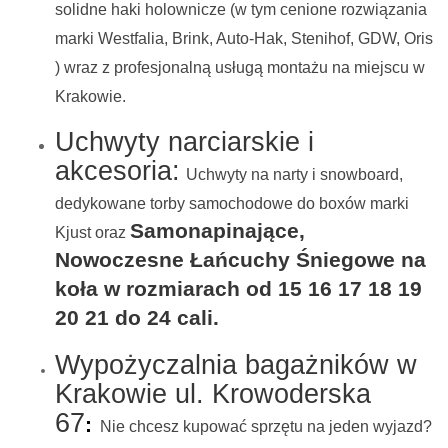
solidne haki holownicze (w tym cenione rozwiązania
marki Westfalia, Brink, Auto-Hak, Stenihof, GDW, Oris
) wraz z profesjonalną usługą montażu na miejscu w
Krakowie.
Uchwyty narciarskie i
akcesoria:
Uchwyty na narty i snowboard,
dedykowane torby samochodowe do boxów marki
Samonapinające,
Kjust oraz
Nowoczesne Łańcuchy Śniegowe na
koła w rozmiarach od 15 16 17 18 19
20 21 do 24 cali.
Wypożyczalnia bagażników w
Krakowie ul. Krowoderska
67
:
Nie chcesz kupować sprzętu na jeden wyjazd?