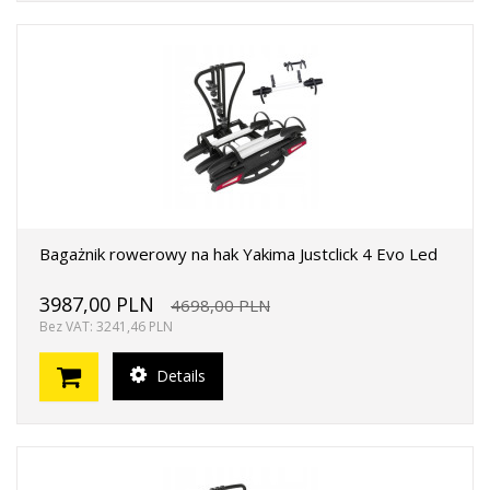
Bagażnik rowerowy na hak Yakima Justclick 4 Evo Led
3987,00 PLN
4698,00 PLN
Bez VAT: 3241,46 PLN
Details