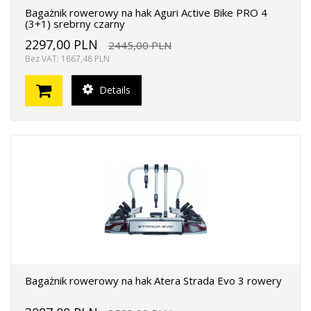
Bagażnik rowerowy na hak Aguri Active Bike PRO 4
(3+1) srebrny czarny
2297,00 PLN
2445,00 PLN
Bez VAT: 1867,48 PLN
Details
Bagażnik rowerowy na hak Atera Strada Evo 3 rowery