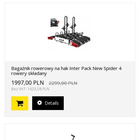
Bagażnik rowerowy na hak Inter Pack New Spider 4
rowery składany
1997,00 PLN
2299,00 PLN
Bez VAT: 1623,58 PLN
Details