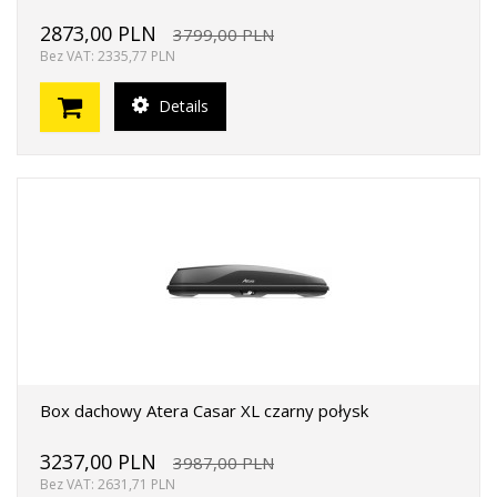
2873,00 PLN
3799,00 PLN
Bez VAT: 2335,77 PLN
Details
Box dachowy Atera Casar XL czarny połysk
3237,00 PLN
3987,00 PLN
Bez VAT: 2631,71 PLN