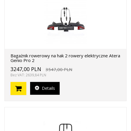
Bagażnik rowerowy na hak 2 rowery elektryczne Atera
Genio Pro 2
3247,00 PLN
3547,00 PLN
Bez VAT: 2639,84 PLN
Details