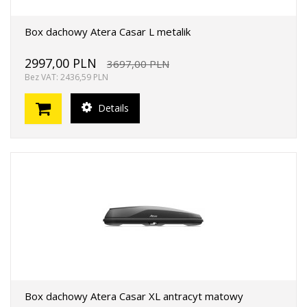
Box dachowy Atera Casar L metalik
2997,00 PLN
3697,00 PLN
Bez VAT: 2436,59 PLN
Details
Box dachowy Atera Casar XL antracyt matowy