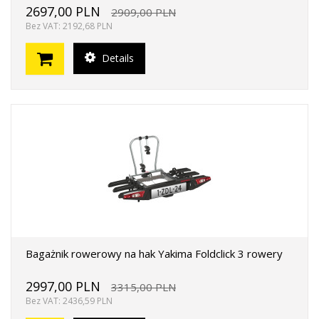
2697,00 PLN
2909,00 PLN
Bez VAT: 2192,68 PLN
Details
Bagażnik rowerowy na hak Yakima Foldclick 3 rowery
2997,00 PLN
3315,00 PLN
Bez VAT: 2436,59 PLN