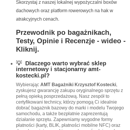
Skorzystaj z naszej lokalnej wypożyczalni boxów
dachowych oraz platform rowerowych na hak w
atrakcyjnych cenach.
Przewodnik po bagażnikach,
Testy, Opinie i Recenzje - wideo -
Kliknij.
💡
Dlaczego warto wybrać sklep
internetowy i stacjonarny amt-
ko
stecki.pl?
Wybierając
AMT Bagażniki Krzysztof Kostecki
,
zyskujesz gwarancję zakupu oryginalnego sprzętu z
pełną opieką posprzedażową. Nasz zespół to
certyfikowani technicy, którzy pomogą Ci idealnie
dobrać bagażnik bazowy do marki i modelu Twojego
samochodu, a także bezpłatnie zaprezentują
działanie sprzętu. Zapewniamy wygodne formy
płatności (karty, BLIK, płatności mobilne NFC) oraz