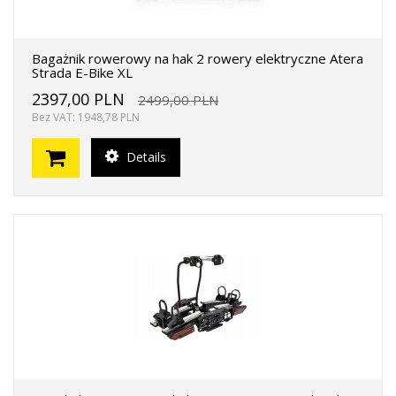
Bagażnik rowerowy na hak 2 rowery elektryczne Atera
Strada E-Bike XL
2397,00 PLN
2499,00 PLN
Bez VAT: 1948,78 PLN
Details