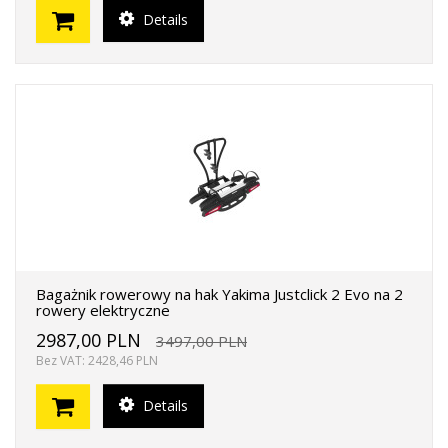
Details
Bagażnik rowerowy na hak Yakima Justclick 2 Evo na 2
rowery elektryczne
2987,00 PLN
3497,00 PLN
Bez VAT: 2428,46 PLN
Details