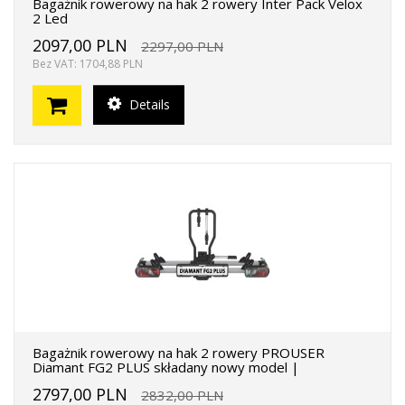
Bagażnik rowerowy na hak 2 rowery Inter Pack Velox
2 Led
2097,00 PLN
2297,00 PLN
Bez VAT: 1704,88 PLN
Details
Bagażnik rowerowy na hak 2 rowery PROUSER
Diamant FG2 PLUS składany nowy model |
2797,00 PLN
2832,00 PLN