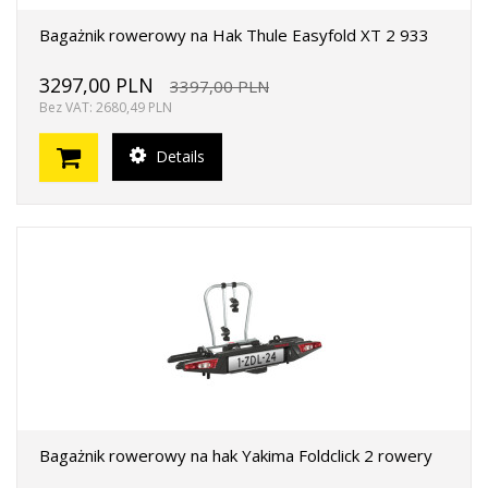
Bagażnik rowerowy na Hak Thule Easyfold XT 2 933
3297,00 PLN
3397,00 PLN
Bez VAT: 2680,49 PLN
Details
Bagażnik rowerowy na hak Yakima Foldclick 2 rowery