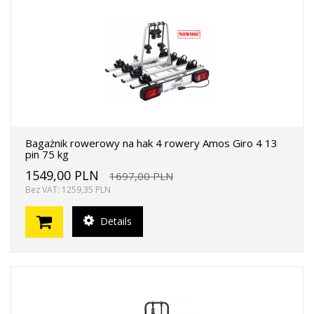
Bagażnik rowerowy na hak 4 rowery Amos Giro 4 13
pin 75 kg
1549,00 PLN
1697,00 PLN
Bez VAT: 1259,35 PLN
Details