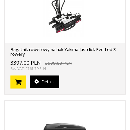
Bagażnik rowerowy na hak Yakima Justclick Evo Led 3
rowery
3397,00 PLN
3999,00 PLN
Bez VAT: 2761,79 PLN
Details