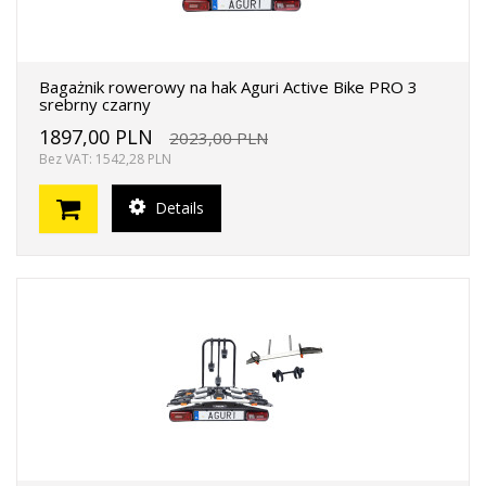
Bagażnik rowerowy na hak Aguri Active Bike PRO 3
srebrny czarny
1897,00 PLN
2023,00 PLN
Bez VAT: 1542,28 PLN
Details