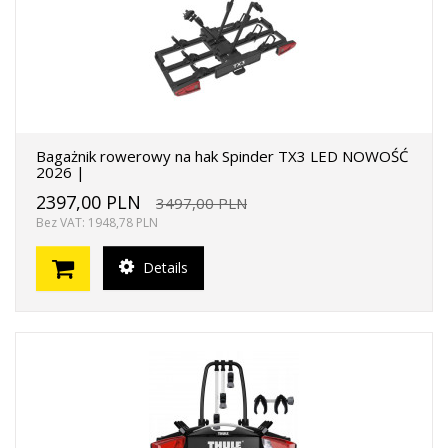
Bagażnik rowerowy na hak Spinder TX3 LED NOWOŚĆ
2026 |
2397,00 PLN
3497,00 PLN
Bez VAT: 1948,78 PLN
Details