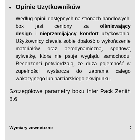
Opinie Użytkowników
Według opinii dostępnych na stronach handlowych,
box jest ceniony za
olśniewający
design
i
nieprzemijający komfort
użytkowania.
Użytkownicy chwalą sobie dbałość o wykończenie
materiałów oraz aerodynamiczną, sportową
sylwetkę, która nie psuje wyglądu samochodu.
Recenzenci potwierdzają, że duża pojemność w
zupełności wystarcza do zabrania całego
wakacyjnego lub narciarskiego ekwipunku.
Szczegółowe parametry boxu Inter Pack Zenith
8.6
Wymiary zewnętrzne
215 