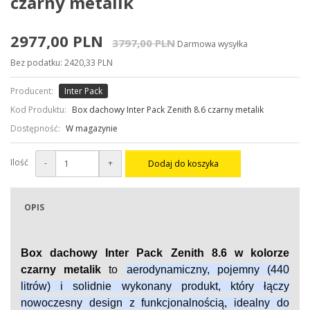
czarny metalik
2977,00 PLN
3797,00 PLN
Darmowa wysyłka
Bez podatku: 2420,33 PLN
Producent:
Inter Pack
Kod Produktu:
Box dachowy Inter Pack Zenith 8.6 czarny metalik
Dostępność:
W magazynie
Ilość
-
+
Dodaj do koszyka
OPIS
Box dachowy Inter Pack Zenith 8.6 w kolorze
czarny metalik
to
aerodynamiczny, pojemny (440
litrów) i solidnie wykonany produkt, który łączy
nowoczesny design z funkcjonalnością, idealny do