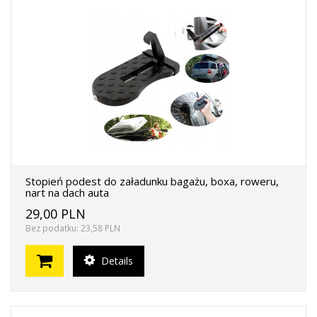
Stopień podest do załadunku bagażu, boxa, roweru,
nart na dach auta
29,00 PLN
Bez podatku: 23,58 PLN
Details