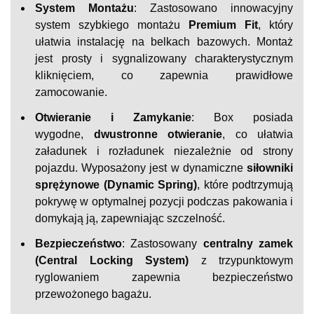
System Montażu
: Zastosowano innowacyjny
system szybkiego montażu
Premium Fit
, który
ułatwia instalację na belkach bazowych. Montaż
jest prosty i sygnalizowany charakterystycznym
kliknięciem, co zapewnia prawidłowe
zamocowanie.
Otwieranie i Zamykanie
: Box posiada
wygodne,
dwustronne otwieranie
, co ułatwia
załadunek i rozładunek niezależnie od strony
pojazdu. Wyposażony jest w dynamiczne
siłowniki
sprężynowe (Dynamic Spring)
, które podtrzymują
pokrywę w optymalnej pozycji podczas pakowania i
domykają ją, zapewniając szczelność.
Bezpieczeństwo
: Zastosowany
centralny zamek
(Central Locking System)
z trzypunktowym
ryglowaniem zapewnia bezpieczeństwo
przewożonego bagażu.