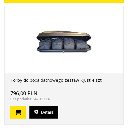
Torby do boxa dachowego zestaw Kjust 4 szt
796,00 PLN
Bez podatku: 647,15 PLN
Details