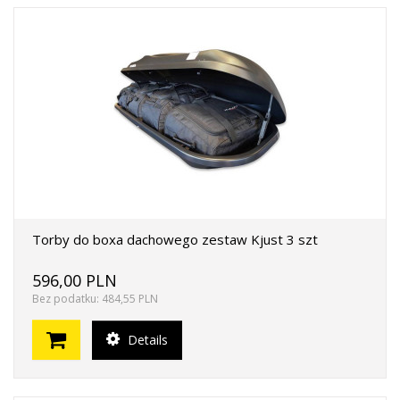
Torby do boxa dachowego zestaw Kjust 3 szt
596,00 PLN
Bez podatku: 484,55 PLN
Details