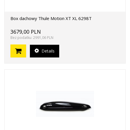
Box dachowy Thule Motion XT XL 6298T
3679,00 PLN
Bez podatku: 2991,06 PLN
Details