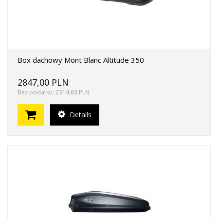
Box dachowy Mont Blanc Altitude 350
2847,00 PLN
Bez podatku: 2314,63 PLN
Details