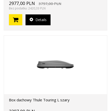
2977,00 PLN
3797,00 PLN
Bez podatku: 2420,33 PLN
Details
Box dachowy Thule Touring L szary