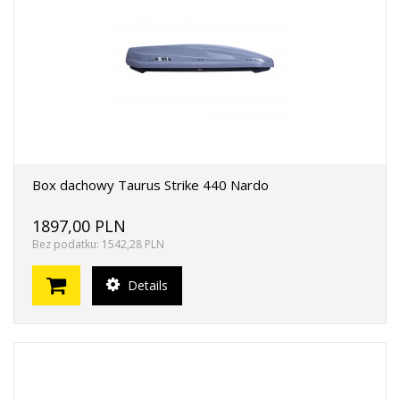
Box dachowy Taurus Strike 440 Nardo
1897,00 PLN
Bez podatku: 1542,28 PLN
Details