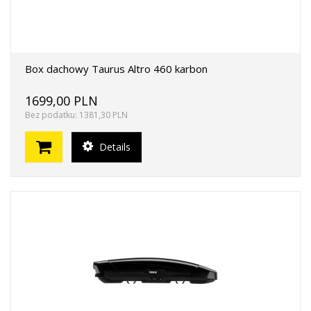
Box dachowy Taurus Altro 460 karbon
1699,00 PLN
Bez podatku: 1381,30 PLN
Details