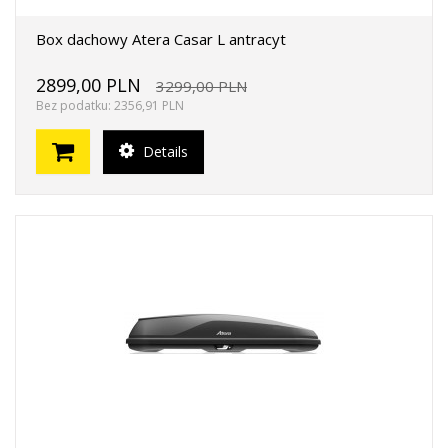
Box dachowy Atera Casar L antracyt
2899,00 PLN
3299,00 PLN
Bez podatku: 2356,91 PLN
Details