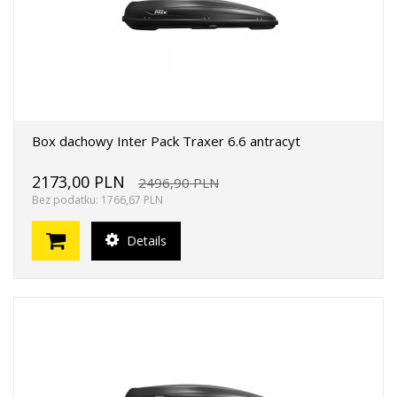
Box dachowy Inter Pack Traxer 6.6 antracyt
2173,00 PLN
2496,90 PLN
Bez podatku: 1766,67 PLN
Details