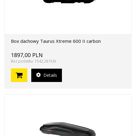
Box dachowy Taurus Xtreme 600 II carbon
1897,00 PLN
Bez podatku: 1542,28 PLN
Details