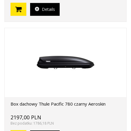
Details
Box dachowy Thule Pacific 780 czarny Aeroskin
2197,00 PLN
Bez podatku: 1786,18 PLN