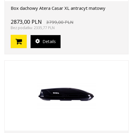
Box dachowy Atera Casar XL antracyt matowy
2873,00 PLN
3799,00 PLN
Bez podatku: 2335,77 PLN
Details