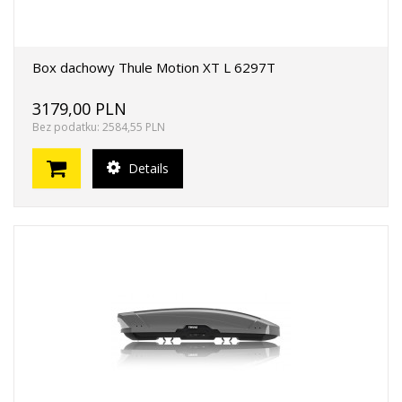
Box dachowy Thule Motion XT L 6297T
3179,00 PLN
Bez podatku: 2584,55 PLN
Details