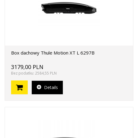
Box dachowy Thule Motion XT L 6297B
3179,00 PLN
Bez podatku: 2584,55 PLN
Details