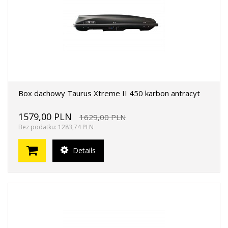
Box dachowy Taurus Xtreme II 450 karbon antracyt
1579,00 PLN
1629,00 PLN
Bez podatku: 1283,74 PLN
Details