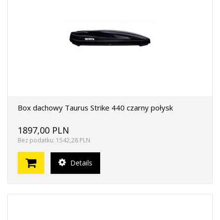
Box dachowy Taurus Strike 440 czarny połysk
1897,00 PLN
Bez podatku: 1542,28 PLN
Details