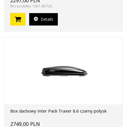
2297,00 PLN
Bez podatku: 1867,48 PLN
Details
Box dachowy Inter Pack Traxer 8.6 czarny połysk
2749,00 PLN