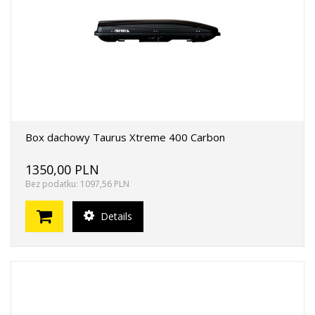
Box dachowy Taurus Xtreme 400 Carbon
1350,00 PLN
Bez podatku: 1097,56 PLN
Details