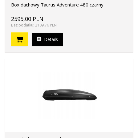
Box dachowy Taurus Adventure 480 czarny
2595,00 PLN
Bez podatku: 2109,76 PLN
Details