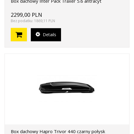
Box dachowy Inter Pack Traxer 5.6 antracyt
2299,00 PLN
Bez podatku: 1869,11 PLN
Details
Box dachowy Hapro Trivor 440 czarny połysk