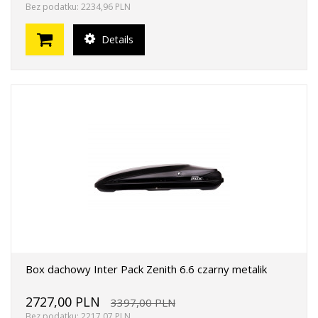
Bez podatku: 2234,96 PLN
Details
Box dachowy Inter Pack Zenith 6.6 czarny metalik
2727,00 PLN
3397,00 PLN
Bez podatku: 2217,07 PLN