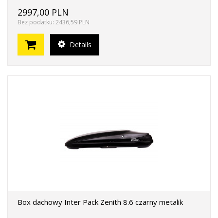
2997,00 PLN
Bez podatku: 2436,59 PLN
Details
Box dachowy Inter Pack Zenith 8.6 czarny metalik