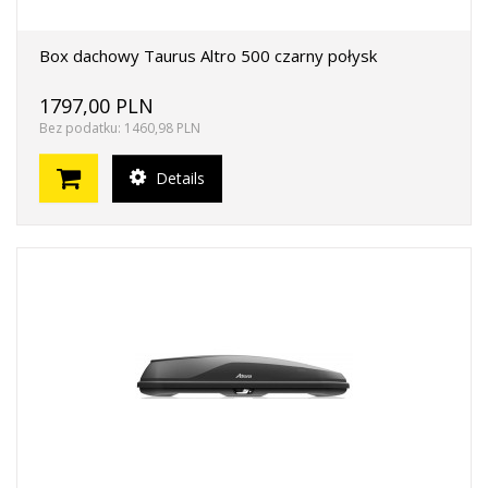
Box dachowy Taurus Altro 500 czarny połysk
1797,00 PLN
Bez podatku: 1460,98 PLN
Details