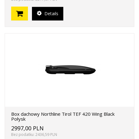
Details
Box dachowy Northline Tirol TEF 420 Wing Black
Połysk
2997,00 PLN
Bez podatku: 2436,59 PLN