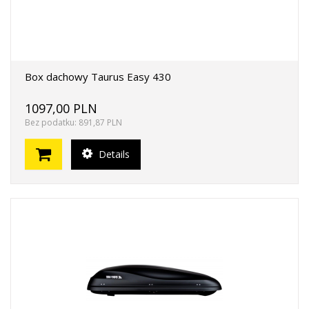
Box dachowy Taurus Easy 430
1097,00 PLN
Bez podatku: 891,87 PLN
Details