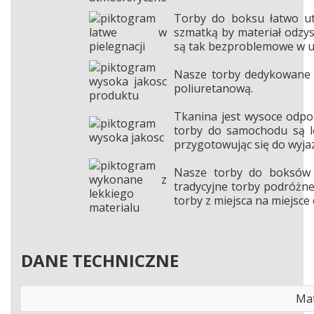
Torby do boksu łatwo ut
szmatką by materiał odzys
są tak bezproblemowe w u
Nasze torby dedykowane 
poliuretanową.
Tkanina jest wysoce odpo
torby do samochodu są le
przygotowując się do wyja
Nasze torby do boksów d
tradycyjne torby podróżne,
torby z miejsca na miejsce 
DANE TECHNICZNE
Mat