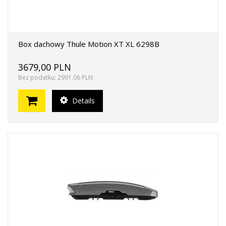
Box dachowy Thule Motion XT XL 6298B
3679,00 PLN
Bez podatku: 2991,06 PLN
Details