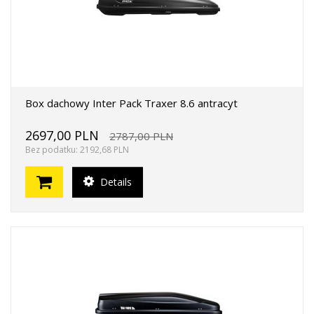
Box dachowy Inter Pack Traxer 8.6 antracyt
2697,00 PLN
2787,00 PLN
Bez podatku: 2192,68 PLN
Details