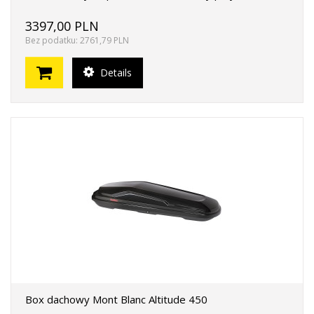
3397,00 PLN
Bez podatku: 2761,79 PLN
Details
Box dachowy Mont Blanc Altitude 450