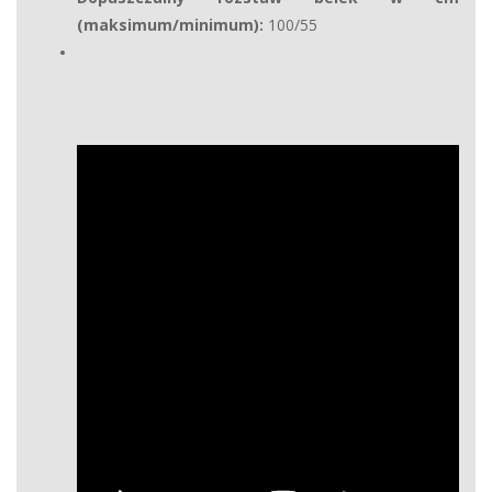
(maksimum/minimum):
100/55