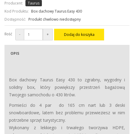
Producent:
Taurus
Kod Produktu:
Box dachowy Taurus Easy 430
Dostępność:
Produkt chwilowo niedostępny
Ilość
-
+
Dodaj do koszyka
OPIS
Box dachowy Taurus Easy 430 to zgrabny, wygodny i
solidny box, który powiększy przestrzeń bagażową
Twojego samochodu o 430 litrów.
Pomieści do 4 par do 165 cm nart lub 3 deski
snowboardowe, latem bez problemu przewieziesz w nim
potrzebne sprzęt turystyczny.
Wykonany z lekkiego i trwałego tworzywa HDPE,