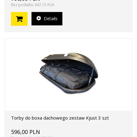
Bez podatku: 647,15 PLN
Details
Torby do boxa dachowego zestaw Kjust 3 szt
596,00 PLN