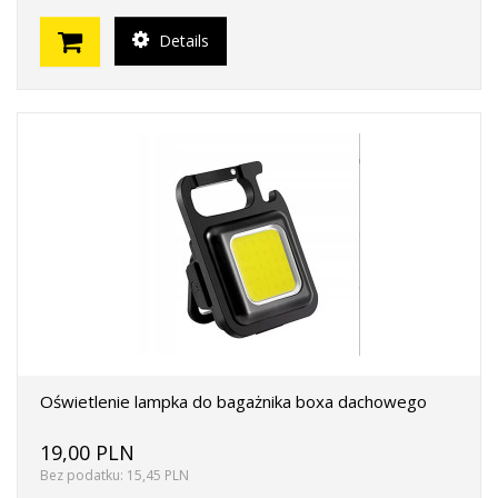
Details
Oświetlenie lampka do bagażnika boxa dachowego
19,00 PLN
Bez podatku: 15,45 PLN