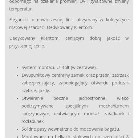
odpornego na działanie promieni UV i gwałtowne zmiany
temperatur.
Elegancki, o nowoczesnej linii, utrzymany w kolorystyce
matowej szarości. Dedykowany Klientom.
Dedykowany Klientom, ceniącym dobrą jakość w
przystępnej cenie.
System montażu U-Bolt (w zestawie).
Dwupunktowy centralny zamek oraz przedni zatrzask
zabezpieczający, zapobiegający otwarciu podczas
szybkiej jazdy.
Otwieranie boczne jednostronne, wieko
podtrzymywane specjalnym mechanizmem
sprężynowym, ułatwiającym montaż, załadunek i
rozładunek.
Solidne pasy wewnętrzne do mocowania bagażu.
Montowany na belkach stalowych do szerokości 8