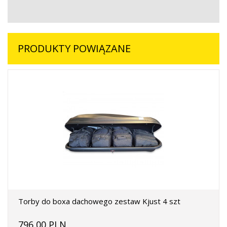
PRODUKTY POWIĄZANE
Torby do boxa dachowego zestaw Kjust 4 szt
796,00 PLN