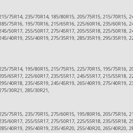
215/75R14, 235/70R14, 185/80R15, 205/75R15, 215/70R15, 2
185/75R16, 195/70R16, 215/65R16, 225/60R16, 235/60R16, 2
245/50R17, 255/50R17, 275/45R17, 205/55R18, 225/50R18, 2
245/40R19, 255/40R19, 275/35R19, 285/35R19, 295/35R19, 2
225/75R14, 195/80R15, 215/75R15, 225/70R15, 195/75R16, 2
205/65R17, 225/60R17, 235/55R17, 245/55R17, 215/55R18, 2
295/40R18, 235/45R19, 245/45R19, 265/40R19, 275/40R19, 2
275/30R21, 285/30R21,
225/75R15, 235/70R15, 275/60R15, 195/80R16, 205/75R16, 2
235/60R17, 255/55R17, 275/50R17, 225/55R18, 235/55R18, 2
285/40R19, 295/40R19, 235/45R20, 255/40R20, 265/40R20, 2