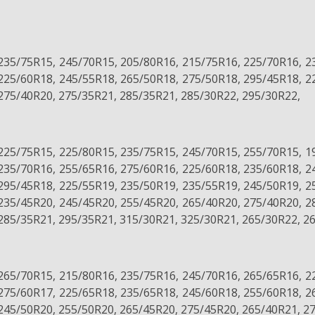
235/75R15, 245/70R15, 205/80R16, 215/75R16, 225/70R16, 2
225/60R18, 245/55R18, 265/50R18, 275/50R18, 295/45R18, 2
275/40R20, 275/35R21, 285/35R21, 285/30R22, 295/30R22,
225/75R15, 225/80R15, 235/75R15, 245/70R15, 255/70R15, 1
235/70R16, 255/65R16, 275/60R16, 225/60R18, 235/60R18, 2
295/45R18, 225/55R19, 235/50R19, 235/55R19, 245/50R19, 2
235/45R20, 245/45R20, 255/45R20, 265/40R20, 275/40R20, 2
285/35R21, 295/35R21, 315/30R21, 325/30R21, 265/30R22, 2
265/70R15, 215/80R16, 235/75R16, 245/70R16, 265/65R16, 2
275/60R17, 225/65R18, 235/65R18, 245/60R18, 255/60R18, 2
245/50R20, 255/50R20, 265/45R20, 275/45R20, 265/40R21, 2