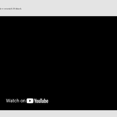
e w ostatnich 30 dniach.