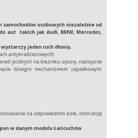
h samochodów osobowych niezależnie od
do aut takich jak Audi, BMW, Mercedes,
ystarczy jeden ruch dłonią.
bach antykradzieżowych)
neli jezdnych na bieżniku opony, następnie
ągnięcie dźwigni mechanizmem zapadkowym.
stosowania na odpowiednim kole, instrukcję
y opon w danym modelu Łańcuchów