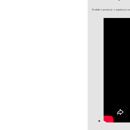
Produkt w promocji w najniższej ceni