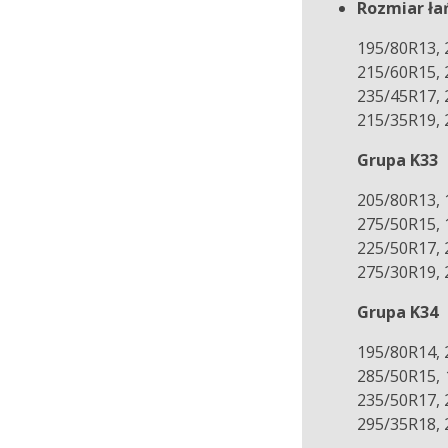
Rozmiar ła
195/80R13, 
215/60R15, 
235/45R17, 
215/35R19, 
Grupa K33
205/80R13, 
275/50R15, 
225/50R17, 
275/30R19, 
Grupa K34
195/80R14, 
285/50R15, 
235/50R17, 
295/35R18, 