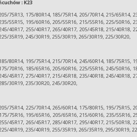
ńcuchów : K23
205/75R13, 175/80R14, 185/75R14, 205/70R14, 215/65R14, 2
235/55R15, 195/60R16, 205/55R16, 215/55R16, 225/50R16, 2
245/40R17, 255/40R17, 265/40R17, 205/45R18, 215/40R18, 2
225/35R19, 245/30R19, 255/30R19, 265/30R19, 225/30R20,
185/80R14, 195/75R14, 215/70R14, 245/60R14, 185/75R15, 1
175/70R16, 185/65R16, 205/60R16, 225/55R16, 245/50R16, 1
245/45R17, 275/40R17, 215/45R18, 235/40R18, 245/40R18, 2
285/30R19, 235/30R20, 245/30R20,
205/75R14, 225/70R14, 265/60R14, 175/80R15, 195/75R15, 2
175/75R16, 195/65R16, 205/65R16, 215/60R16, 235/55R16, 2
255/45R17, 265/45R17, 285/40R17, 295/40R17, 215/50R18, 2
225/40R19, 235/40R19, 255/35R19, 265/35R19, 295/30R19, 2