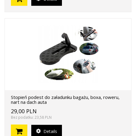
Stopień podest do załadunku bagażu, boxa, roweru,
nart na dach auta
29,00 PLN
Bez podatku: 23,58 PLN
Details