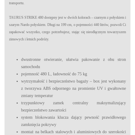
transportu.
TAURUS STRIKE 480 dostępny jest w dwóch kolorach – czarnym z połyskiem i
szarym Nardo połyskiem. Długi na 199 cm, o pojemności 440 litrów, pozwoli Ci
zapakować wszystko, czego potrzebujesz, stając się nieodłącznym towarzyszem
zimowych i letnich podróży.
dwustronne otwieranie, ułatwia pakowanie z obu stron
samochodu
pojemność 480 L, ładowność do 75 kg
wytrzymałość i bezpieczeństwo bagaży – box jest wykonany
z tworzywa ABS odpornego na promienie UV i gwałtowne
zmiany temperatur
trzypunktowy zamek centralny maksymalizujący
bezpieczeństwo zawartości
system blokowania klucza dający pewność prawidłowego
zamknięcia pokrywy
montaż na belkach stalowych i aluminiowych do szerokości