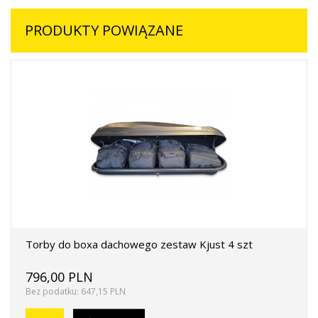
PRODUKTY POWIĄZANE
Torby do boxa dachowego zestaw Kjust 4 szt
796,00 PLN
Bez podatku: 647,15 PLN