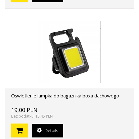
Oświetlenie lampka do bagażnika boxa dachowego
19,00 PLN
Bez podatku: 15,45 PLN
Details