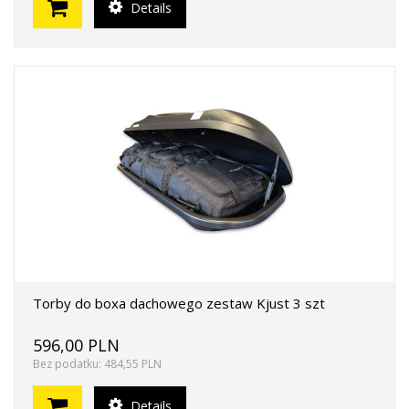
Details
Torby do boxa dachowego zestaw Kjust 3 szt
596,00 PLN
Bez podatku: 484,55 PLN
Details