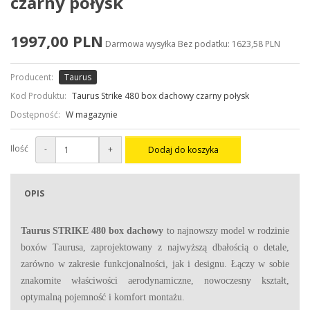
czarny połysk
1997,00 PLN
Darmowa wysyłka
Bez podatku: 1623,58 PLN
Producent:
Taurus
Kod Produktu:
Taurus Strike 480 box dachowy czarny połysk
Dostępność:
W magazynie
Ilość
-
+
Dodaj do koszyka
OPIS
Taurus STRIKE 480
box dachowy
to najnowszy model w rodzinie
boxów Taurusa, zaprojektowany z najwyższą dbałością o detale,
zarówno w zakresie funkcjonalności, jak i designu. Łączy w sobie
znakomite właściwości aerodynamiczne, nowoczesny kształt,
optymalną pojemność i komfort montażu.