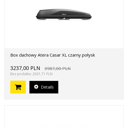
Box dachowy Atera Casar XL czarny połysk
3237,00 PLN
3987,00 PLN
Bez podatku: 2631,71 PLN
Details