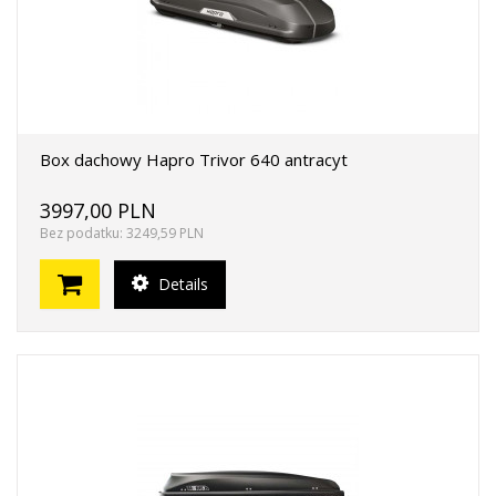
Box dachowy Hapro Trivor 640 antracyt
3997,00 PLN
Bez podatku: 3249,59 PLN
Details