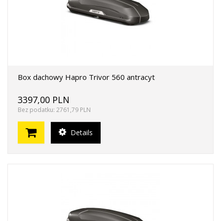
Box dachowy Hapro Trivor 560 antracyt
3397,00 PLN
Bez podatku: 2761,79 PLN
Details