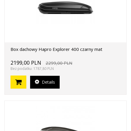
Box dachowy Hapro Explorer 400 czarny mat
2199,00 PLN
2299,00 PLN
Bez podatku: 1787,80 PLN
Details