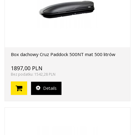
Box dachowy Cruz Paddock 500NT mat 500 litrów
1897,00 PLN
Bez podatku: 1542,28 PLN
Details