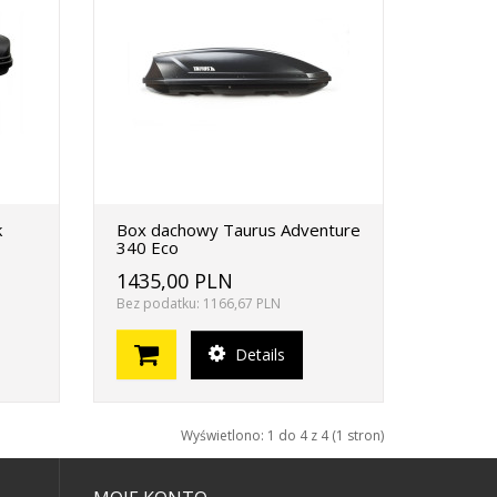
k
Box dachowy Taurus Adventure
340 Eco
1435,00 PLN
Bez podatku: 1166,67 PLN
Details
Wyświetlono: 1 do 4 z 4 (1 stron)