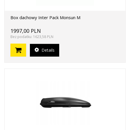
Box dachowy Inter Pack Monsun M
1997,00 PLN
Bez podatku: 1623,58 PLN
Details