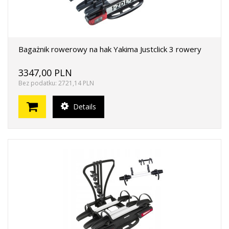
Bagażnik rowerowy na hak Yakima Justclick 3 rowery
3347,00 PLN
Bez podatku: 2721,14 PLN
Details