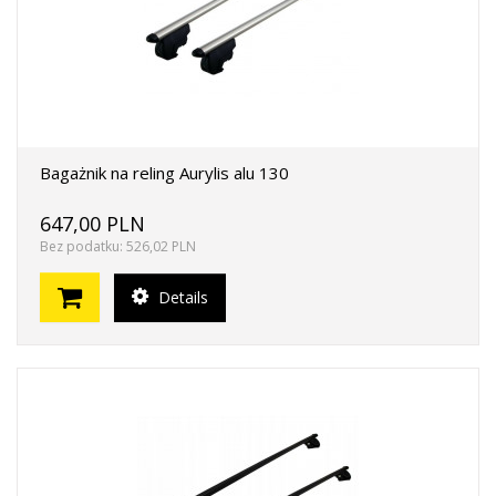
Bagażnik na reling Aurylis alu 130
647,00 PLN
Bez podatku: 526,02 PLN
Details