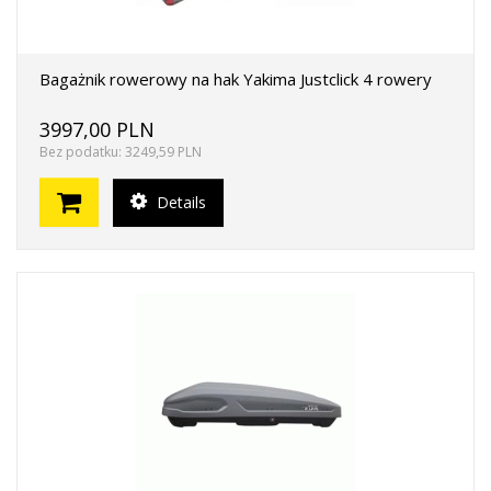
Bagażnik rowerowy na hak Yakima Justclick 4 rowery
3997,00 PLN
Bez podatku: 3249,59 PLN
Details