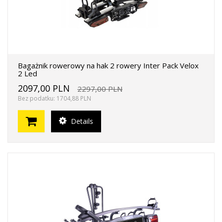
Bagażnik rowerowy na hak 2 rowery Inter Pack Velox
2 Led
2097,00 PLN
2297,00 PLN
Bez podatku: 1704,88 PLN
Details