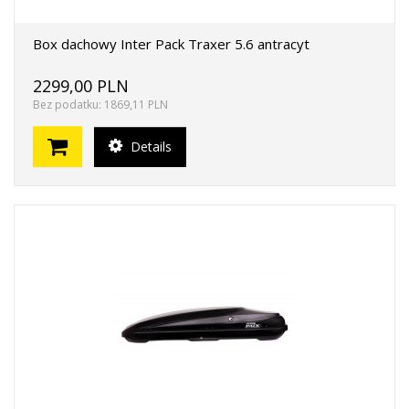
Box dachowy Inter Pack Traxer 5.6 antracyt
2299,00 PLN
Bez podatku: 1869,11 PLN
Details