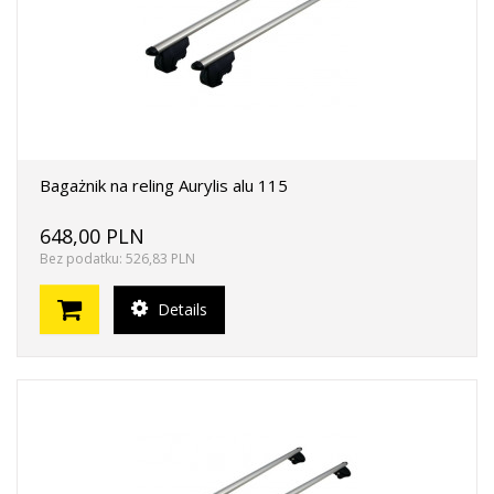
Bagażnik na reling Aurylis alu 115
648,00 PLN
Bez podatku: 526,83 PLN
Details