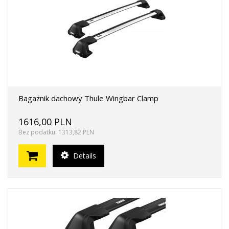
Bagażnik dachowy Thule Wingbar Clamp
1616,00 PLN
Bez podatku: 1313,82 PLN
Details