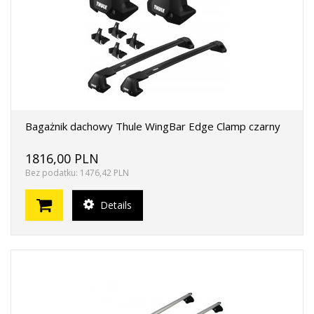
Bagażnik dachowy Thule WingBar Edge Clamp czarny
1816,00 PLN
Bez podatku: 1476,42 PLN
Details