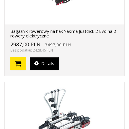
Bagażnik rowerowy na hak Yakima Justclick 2 Evo na 2
rowery elektryczne
2987,00 PLN
3497,00 PLN
Bez podatku: 2428,46 PLN
Details