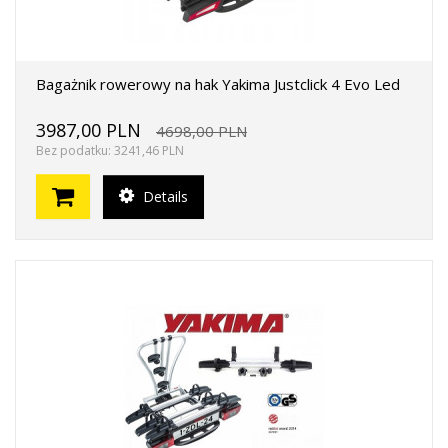
Bagażnik rowerowy na hak Yakima Justclick 4 Evo Led
3987,00 PLN
4698,00 PLN
Bez podatku: 3241,46 PLN
Details