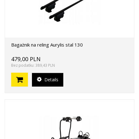
Bagażnik na reling Aurylis stal 130
479,00 PLN
Bez podatku: 389,43 PLN
Details