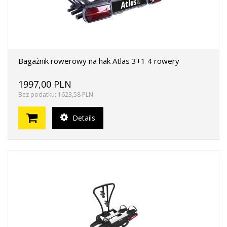
Bagażnik rowerowy na hak Atlas 3+1 4 rowery
1997,00 PLN
Bez podatku: 1623,58 PLN
Details