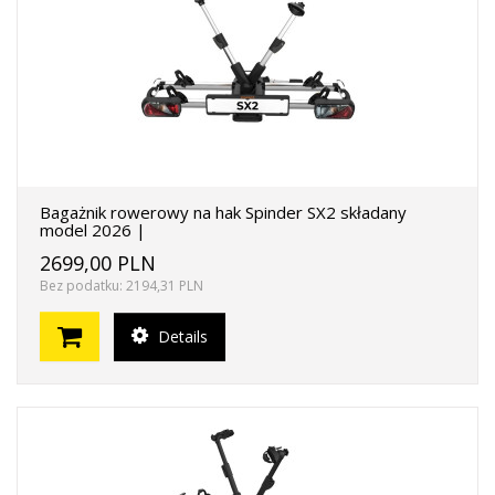
Bagażnik rowerowy na hak Spinder SX2 składany
model 2026 |
2699,00 PLN
Bez podatku: 2194,31 PLN
Details