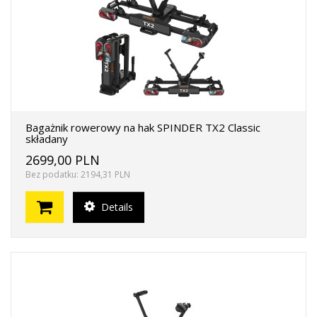
Bagażnik rowerowy na hak SPINDER TX2 Classic
składany
2699,00 PLN
Bez podatku: 2194,31 PLN
Details