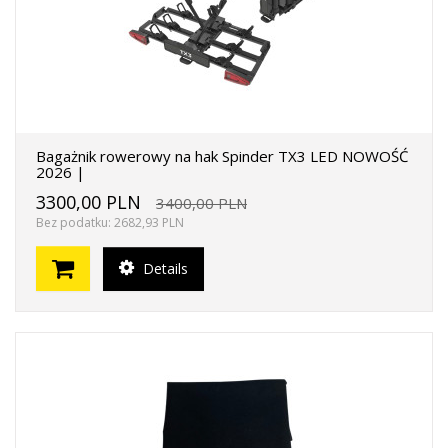
Bagażnik rowerowy na hak Spinder TX3 LED NOWOŚĆ
2026 |
3300,00 PLN
3400,00 PLN
Bez podatku: 2682,93 PLN
Details