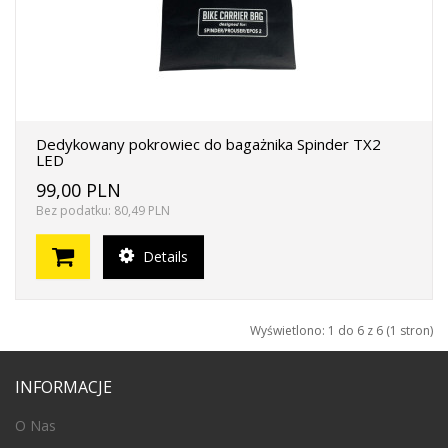
Dedykowany pokrowiec do bagażnika Spinder TX2
LED
99,00 PLN
Bez podatku: 80,49 PLN
Details
Wyświetlono: 1 do 6 z 6 (1 stron)
INFORMACJE
O Nas