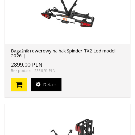
Bagażnik rowerowy na hak Spinder TX2 Led model
2026 |
2899,00 PLN
Bez podatku: 2356,91 PLN
Details