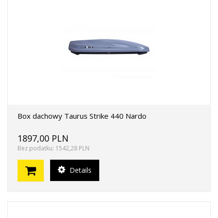
Box dachowy Taurus Strike 440 Nardo
1897,00 PLN
Bez podatku: 1542,28 PLN
Details