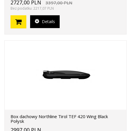
2727,00 PLN
3397,00 PLN
Bez podatku: 2217,07 PLN
Details
Box dachowy Northline Tirol TEF 420 Wing Black
Połysk
2997,00 PLN