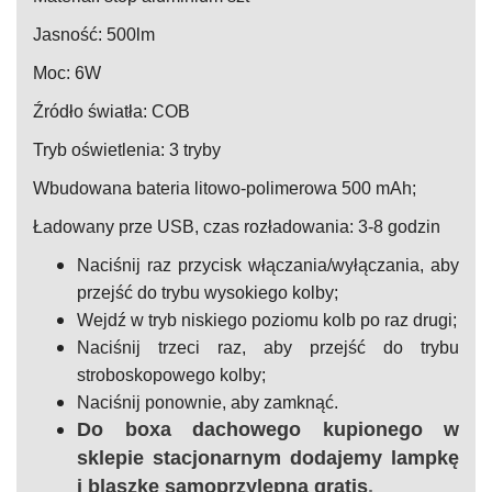
Jasność: 500lm
Moc: 6W
Źródło światła: COB
Tryb oświetlenia: 3 tryby
Wbudowana bateria litowo-polimerowa 500 mAh;
Ładowany prze USB, czas rozładowania: 3-8 godzin
Naciśnij raz przycisk włączania/wyłączania, aby
przejść do trybu wysokiego kolby;
Wejdź w tryb niskiego poziomu kolb po raz drugi;
Naciśnij trzeci raz, aby przejść do trybu
stroboskopowego kolby;
Naciśnij ponownie, aby zamknąć.
Do boxa dachowego kupionego w
sklepie stacjonarnym dodajemy lampkę
i blaszkę samoprzylepną gratis
.