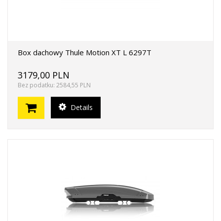
Box dachowy Thule Motion XT L 6297T
3179,00 PLN
Bez podatku: 2584,55 PLN
Details