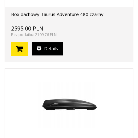
Box dachowy Taurus Adventure 480 czarny
2595,00 PLN
Bez podatku: 2109,76 PLN
Details