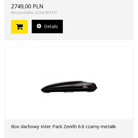
2749,00 PLN
Bez podatku: 2234,96 PLN
Details
Box dachowy Inter Pack Zenith 6.6 czarny metalik