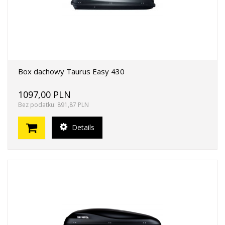
Box dachowy Taurus Easy 430
1097,00 PLN
Bez podatku: 891,87 PLN
Details