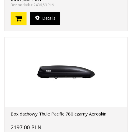
Bez podatku: 2436,59 PLN
Details
Box dachowy Thule Pacific 780 czarny Aeroskin
2197,00 PLN