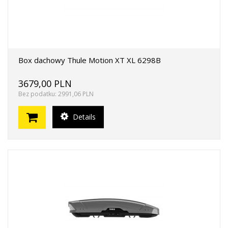
Box dachowy Thule Motion XT XL 6298B
3679,00 PLN
Bez podatku: 2991,06 PLN
Details