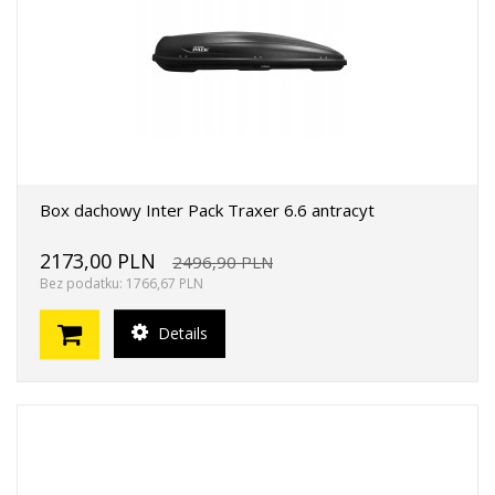
Box dachowy Inter Pack Traxer 6.6 antracyt
2173,00 PLN
2496,90 PLN
Bez podatku: 1766,67 PLN
Details