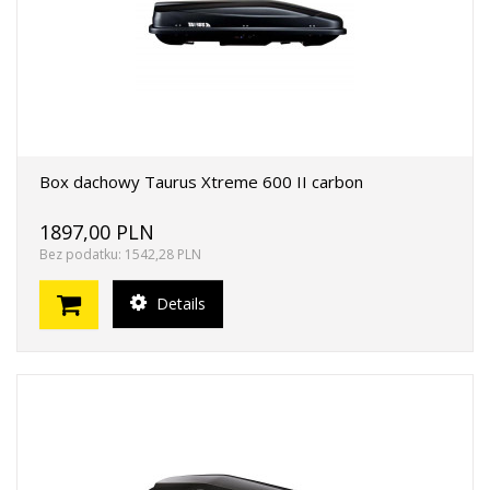
Box dachowy Taurus Xtreme 600 II carbon
1897,00 PLN
Bez podatku: 1542,28 PLN
Details