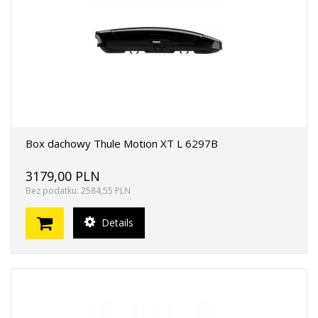
Box dachowy Thule Motion XT L 6297B
3179,00 PLN
Bez podatku: 2584,55 PLN
Details