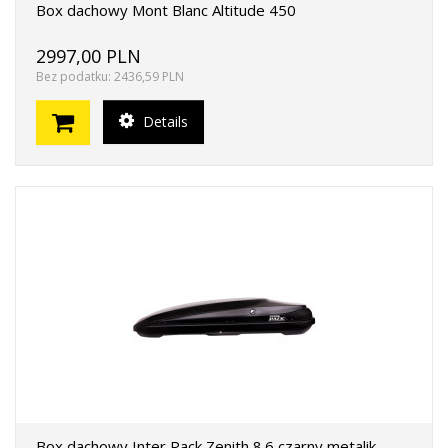
Box dachowy Mont Blanc Altitude 450
2997,00 PLN
Bez podatku: 2436,59 PLN
Details
Box dachowy Inter Pack Zenith 8.6 czarny metalik