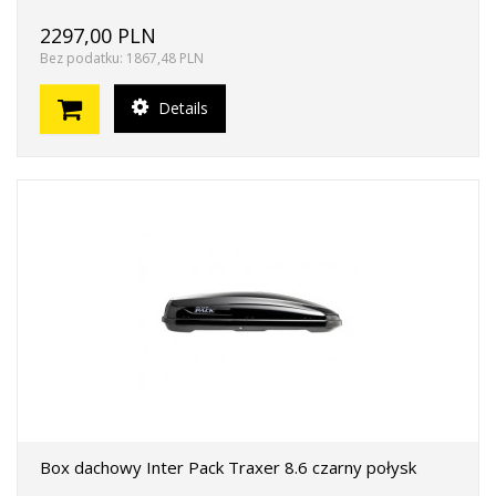
2297,00 PLN
Bez podatku: 1867,48 PLN
Details
Box dachowy Inter Pack Traxer 8.6 czarny połysk