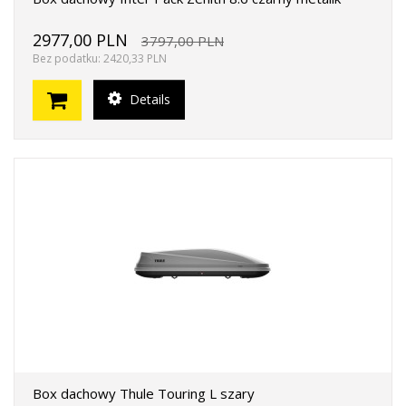
2977,00 PLN
3797,00 PLN
Bez podatku: 2420,33 PLN
Details
Box dachowy Thule Touring L szary