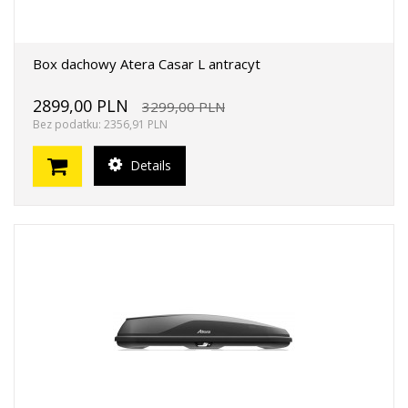
Box dachowy Atera Casar L antracyt
2899,00 PLN
3299,00 PLN
Bez podatku: 2356,91 PLN
Details