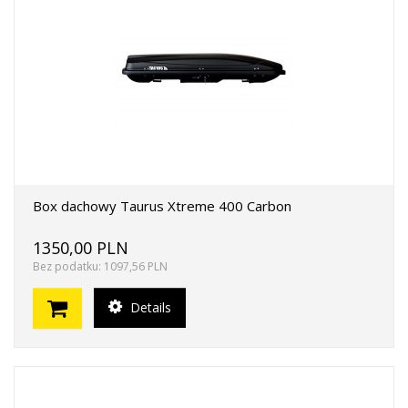
Box dachowy Taurus Xtreme 400 Carbon
1350,00 PLN
Bez podatku: 1097,56 PLN
Details