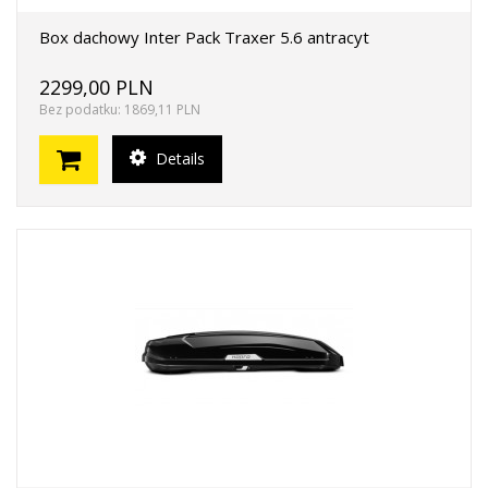
Box dachowy Inter Pack Traxer 5.6 antracyt
2299,00 PLN
Bez podatku: 1869,11 PLN
Details