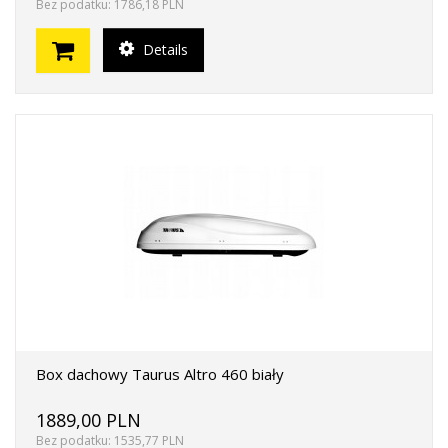
Bez podatku: 1786,18 PLN
Details
Box dachowy Taurus Altro 460 biały
1889,00 PLN
Bez podatku: 1535,77 PLN