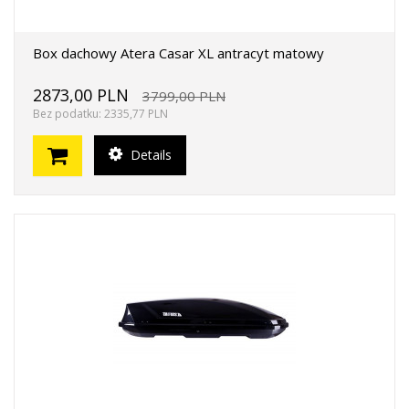
Box dachowy Atera Casar XL antracyt matowy
2873,00 PLN
3799,00 PLN
Bez podatku: 2335,77 PLN
Details