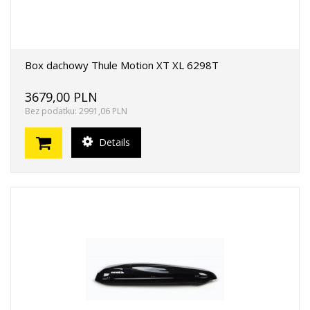
Box dachowy Thule Motion XT XL 6298T
3679,00 PLN
Bez podatku: 2991,06 PLN
Details