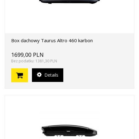
Box dachowy Taurus Altro 460 karbon
1699,00 PLN
Bez podatku: 1381,30 PLN
Details