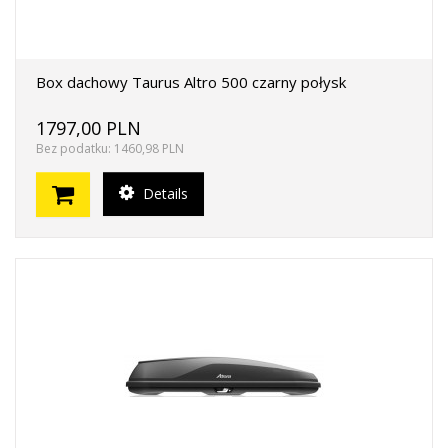
Box dachowy Taurus Altro 500 czarny połysk
1797,00 PLN
Bez podatku: 1460,98 PLN
Details