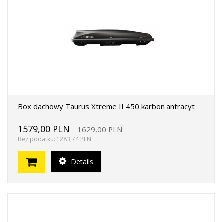
Box dachowy Taurus Xtreme II 450 karbon antracyt
1579,00 PLN
1629,00 PLN
Bez podatku: 1283,74 PLN
Details