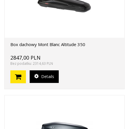
Box dachowy Mont Blanc Altitude 350
2847,00 PLN
Bez podatku: 2314,63 PLN
Details