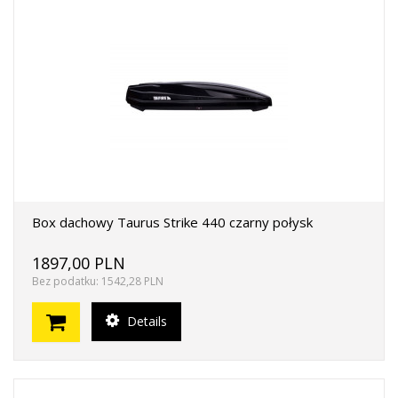
Box dachowy Taurus Strike 440 czarny połysk
1897,00 PLN
Bez podatku: 1542,28 PLN
Details