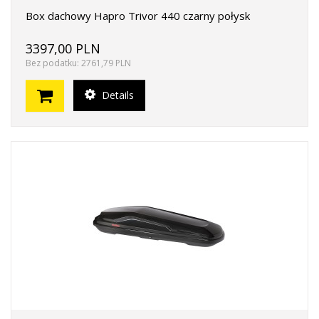
Box dachowy Hapro Trivor 440 czarny połysk
3397,00 PLN
Bez podatku: 2761,79 PLN
Details