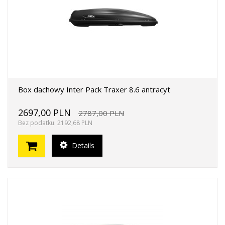
Box dachowy Inter Pack Traxer 8.6 antracyt
2697,00 PLN
2787,00 PLN
Bez podatku: 2192,68 PLN
Details