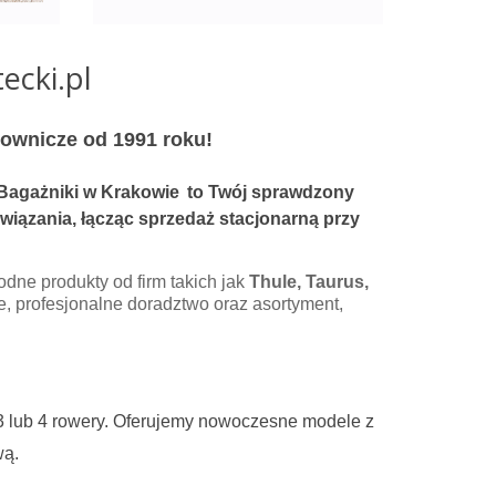
ecki.pl
ownicze od 1991 roku!
Bagażniki w Krakowie
to Twój sprawdzony
iązania, łącząc sprzedaż stacjonarną przy
odne produkty od firm takich jak
Thule, Taurus,
e, profesjonalne doradztwo oraz asortyment,
 3 lub 4 rowery. Oferujemy nowoczesne modele z
wą.