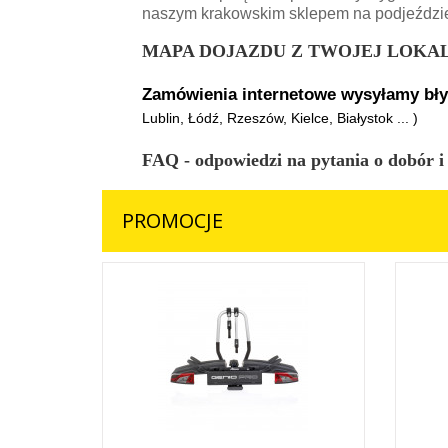
naszym krakowskim sklepem na podjeździ
MAPA DOJAZDU Z TWOJEJ LOKALI
Zamówienia internetowe wysyłamy błysk
Lublin, Łódź, Rzeszów, Kielce, Białystok ... )
FAQ - odpowiedzi na pytania o dobór i
PROMOCJE