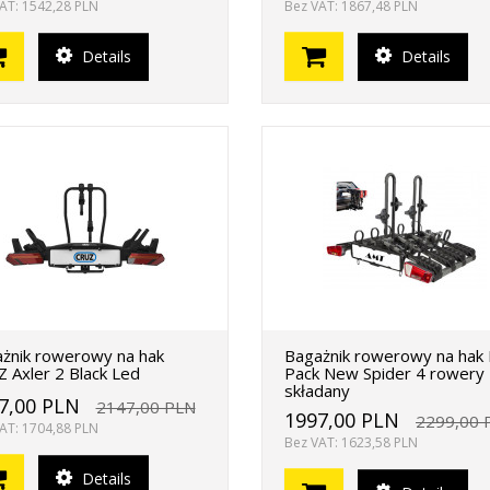
AT: 1542,28 PLN
Bez VAT: 1867,48 PLN
Details
Details
żnik rowerowy na hak
Bagażnik rowerowy na hak 
 Axler 2 Black Led
Pack New Spider 4 rowery
składany
7,00 PLN
2147,00 PLN
1997,00 PLN
2299,00 
AT: 1704,88 PLN
Bez VAT: 1623,58 PLN
Details