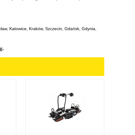
aw, Katowice, Kraków, Szczecin, Gdańsk, Gdynia,
g.