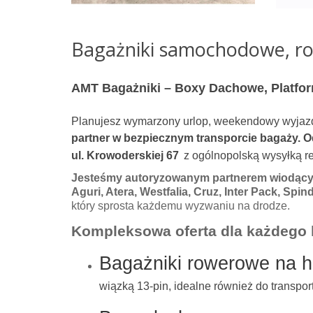
Bagażniki samochodowe, ro
AMT Bagażniki – Boxy Dachowe, Platfor
Planujesz wymarzony urlop, weekendowy wyjaz
partner w bezpiecznym transporcie bagaży. O
ul. Krowoderskiej 67
z ogólnopolską wysyłką re
Jesteśmy autoryzowanym partnerem wiodący
Aguri, Atera, Westfalia, Cruz, Inter Pack, Spin
który sprosta każdemu wyzwaniu na drodze.
Kompleksowa oferta dla każdego 
Bagażniki rowerowe na h
wiązką 13-pin, idealne również do transpo