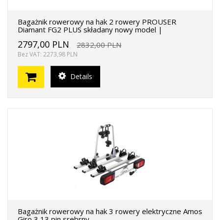
Bagażnik rowerowy na hak 2 rowery PROUSER
Diamant FG2 PLUS składany nowy model |
2797,00 PLN
2832,00 PLN
Bez VAT: 2273,98 PLN
Details
Bagażnik rowerowy na hak 3 rowery elektryczne Amos
Giro 3 13 pin srebrny