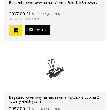
Bagażnik rowerowy na hak Yakima Foldclick 3 rowery
2997,00 PLN
3315,00 PLN
Bez VAT: 2436,59 PLN
Details
Bagażnik rowerowy na hak Yakima Justclick 2 Evo na 2
rowery elektryczne
2987,00 PLN
3497,00 PLN