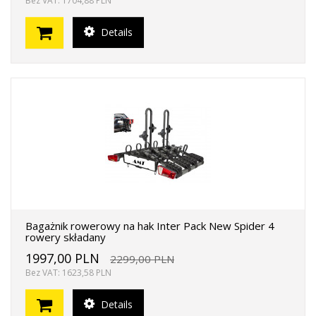
Bez VAT: 1704,88 PLN
Details
Bagażnik rowerowy na hak Inter Pack New Spider 4
rowery składany
1997,00 PLN
2299,00 PLN
Bez VAT: 1623,58 PLN
Details