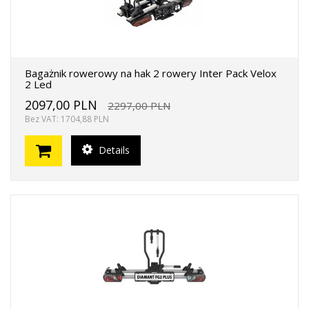
Bagażnik rowerowy na hak 2 rowery Inter Pack Velox
2 Led
2097,00 PLN
2297,00 PLN
Bez VAT: 1704,88 PLN
Details