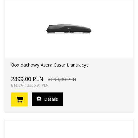
Box dachowy Atera Casar L antracyt
2899,00 PLN
3299,00 PLN
Bez VAT: 2356,91 PLN
Details