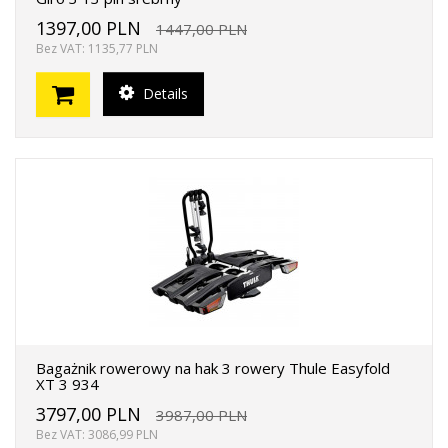
1397,00 PLN
1447,00 PLN
Bez VAT: 1135,77 PLN
Details
Bagażnik rowerowy na hak 3 rowery Thule Easyfold
XT 3 934
3797,00 PLN
3987,00 PLN
Bez VAT: 3086,99 PLN