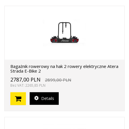
Bagażnik rowerowy na hak 2 rowery elektryczne Atera
Strada E-Bike 2
2787,00 PLN
2899,00 PLN
Bez VAT: 2265,85 PLN
Details