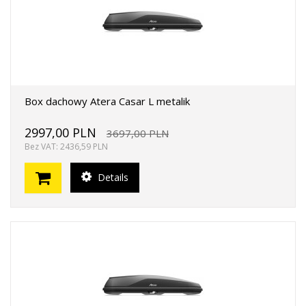
Box dachowy Atera Casar L metalik
2997,00 PLN
3697,00 PLN
Bez VAT: 2436,59 PLN
Details