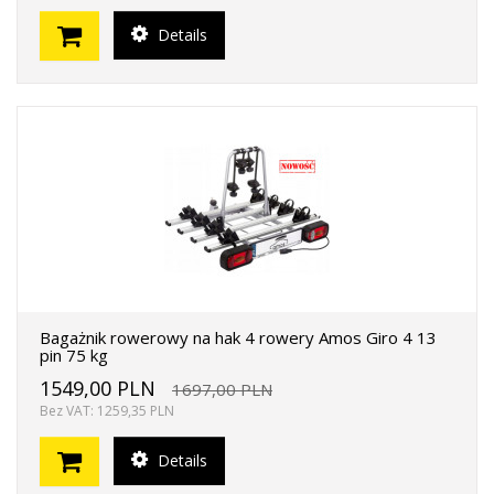
Details
Bagażnik rowerowy na hak 4 rowery Amos Giro 4 13
pin 75 kg
1549,00 PLN
1697,00 PLN
Bez VAT: 1259,35 PLN
Details