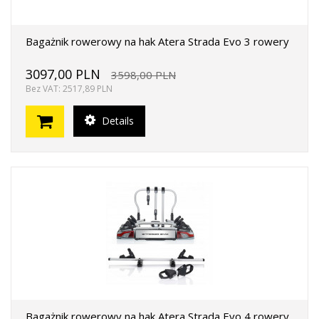
Bagażnik rowerowy na hak Atera Strada Evo 3 rowery
3097,00 PLN
3598,00 PLN
Bez VAT: 2517,89 PLN
Details
Bagażnik rowerowy na hak Atera Strada Evo 4 rowery