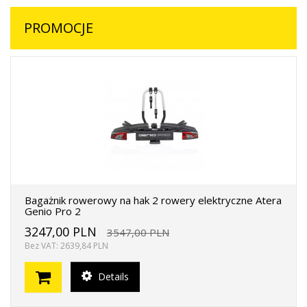
PROMOCJE
Bagażnik rowerowy na hak 2 rowery elektryczne Atera
Genio Pro 2
3247,00 PLN
3547,00 PLN
Bez VAT: 2639,84 PLN
Details