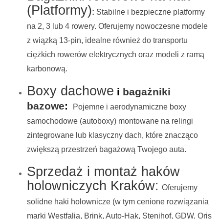
(Platformy)
:
Stabilne i bezpieczne platformy
na 2, 3 lub 4 rowery. Oferujemy nowoczesne modele
z wiązką 13-pin, idealne również do transportu
ciężkich rowerów elektrycznych oraz modeli z ramą
karbonową.
Boxy dachowe
i
bagażniki
bazowe
:
Pojemne i aerodynamiczne boxy
samochodowe (autoboxy) montowane na relingi
zintegrowane lub klasyczny dach, które znacząco
zwiększą przestrzeń bagażową Twojego auta.
Sprzedaż i montaż haków
holowniczych Kraków:
Oferujemy
solidne haki holownicze (w tym cenione rozwiązania
marki Westfalia, Brink, Auto-Hak, Stenihof, GDW, Oris