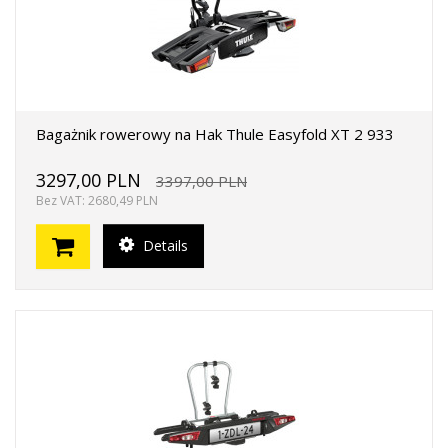
Bagażnik rowerowy na Hak Thule Easyfold XT 2 933
3297,00 PLN
3397,00 PLN
Bez VAT: 2680,49 PLN
Details