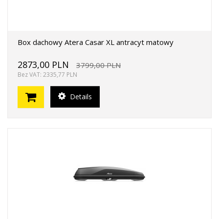
Box dachowy Atera Casar XL antracyt matowy
2873,00 PLN
3799,00 PLN
Bez VAT: 2335,77 PLN
Details