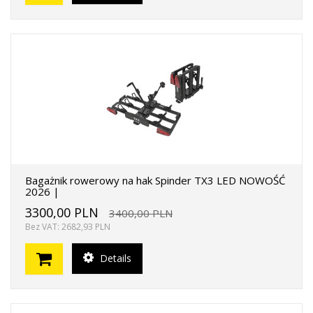
Bagażnik rowerowy na hak Spinder TX3 LED NOWOŚĆ
2026 |
3300,00 PLN
3400,00 PLN
Bez VAT: 2682,93 PLN
Details