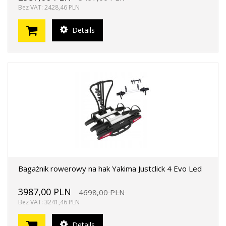
Bez VAT: 2428,46 PLN
Details
Bagażnik rowerowy na hak Yakima Justclick 4 Evo Led
3987,00 PLN
4698,00 PLN
Bez VAT: 3241,46 PLN
Details