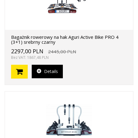
Bagażnik rowerowy na hak Aguri Active Bike PRO 4
(3+1) srebrny czarny
2297,00 PLN
2445,00 PLN
Bez VAT: 1867,48 PLN
Details