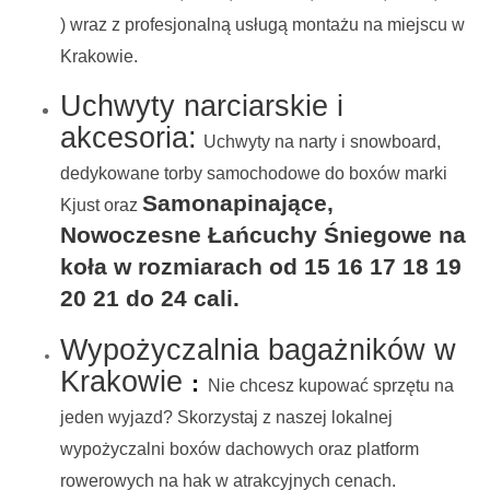
) wraz z profesjonalną usługą montażu na miejscu w
Krakowie.
Uchwyty narciarskie i
akcesoria:
Uchwyty na narty i snowboard,
dedykowane torby samochodowe do boxów marki
Samonapinające,
Kjust oraz
Nowoczesne Łańcuchy Śniegowe na
koła w rozmiarach od 15 16 17 18 19
20 21 do 24 cali.
Wypożyczalnia bagażników w
Krakowie
:
Nie chcesz kupować sprzętu na
jeden wyjazd? Skorzystaj z naszej lokalnej
wypożyczalni boxów dachowych oraz platform
rowerowych na hak w atrakcyjnych cenach.