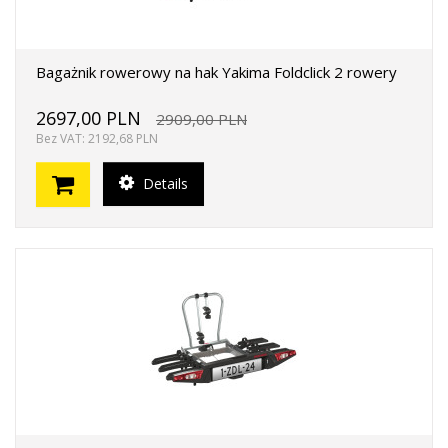
Bagażnik rowerowy na hak Yakima Foldclick 2 rowery
2697,00 PLN
2909,00 PLN
Bez VAT: 2192,68 PLN
Details