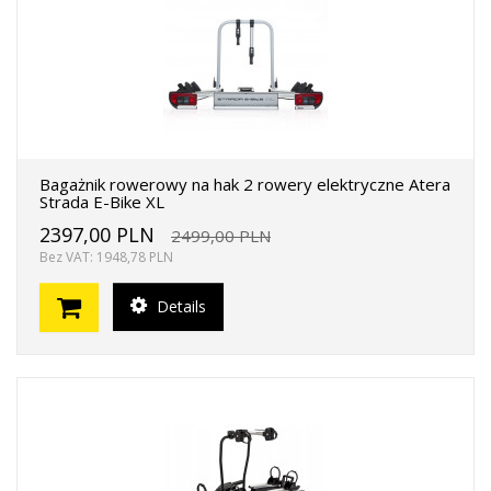
Bagażnik rowerowy na hak 2 rowery elektryczne Atera
Strada E-Bike XL
2397,00 PLN
2499,00 PLN
Bez VAT: 1948,78 PLN
Details