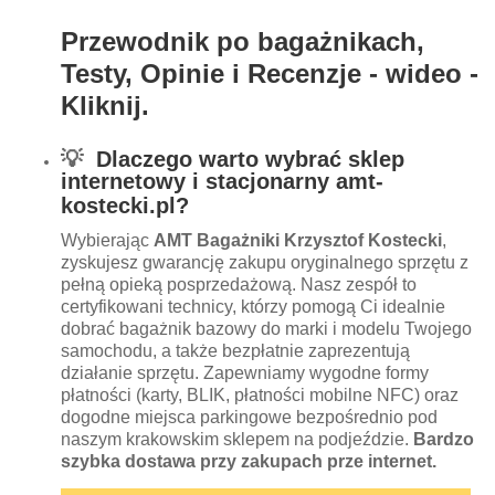
Przewodnik po bagażnikach,
Testy, Opinie i Recenzje - wideo -
Kliknij.
💡
Dlaczego warto wybrać sklep
internetowy i stacjonarny amt-
ko
stecki.pl?
Wybierając
AMT Bagażniki Krzysztof Kostecki
,
zyskujesz gwarancję zakupu oryginalnego sprzętu z
pełną opieką posprzedażową. Nasz zespół to
certyfikowani technicy, którzy pomogą Ci idealnie
dobrać bagażnik bazowy do marki i modelu Twojego
samochodu, a także bezpłatnie zaprezentują
działanie sprzętu. Zapewniamy wygodne formy
płatności (karty, BLIK, płatności mobilne NFC) oraz
dogodne miejsca parkingowe bezpośrednio pod
naszym krakowskim sklepem na podjeździe.
Bardzo
szybka dostawa przy zakupach prze internet.