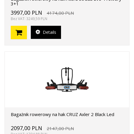
3+1
3997,00 PLN
4174,00 PLN
Bez VAT: 3249,59 PLN
Details
Bagażnik rowerowy na hak CRUZ Axler 2 Black Led
2097,00 PLN
2147,00 PLN