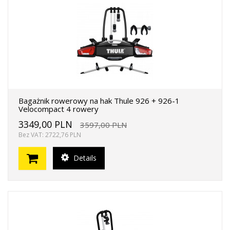
Bagażnik rowerowy na hak Thule 926 + 926-1
Velocompact 4 rowery
3349,00 PLN
3597,00 PLN
Bez VAT: 2722,76 PLN
Details