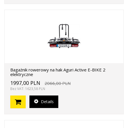
Bagażnik rowerowy na hak Aguri Active E-BIKE 2
elektryczne
1997,00 PLN
2066,00 PLN
Bez VAT: 1623,58 PLN
Details