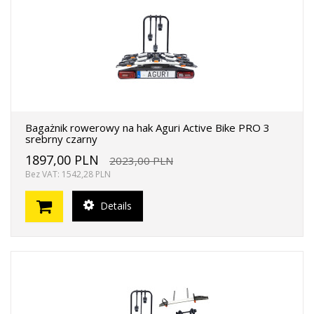
Bagażnik rowerowy na hak Aguri Active Bike PRO 3
srebrny czarny
1897,00 PLN
2023,00 PLN
Bez VAT: 1542,28 PLN
Details