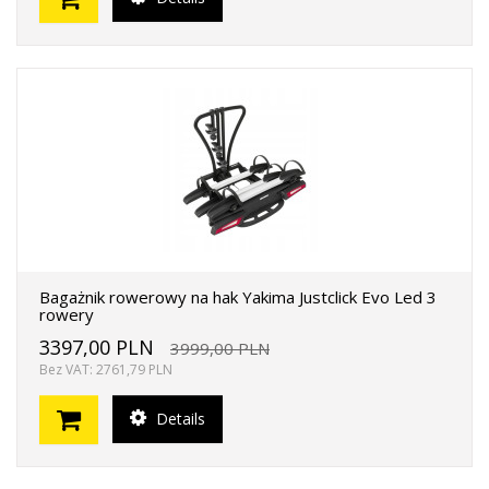
Bagażnik rowerowy na hak Yakima Justclick Evo Led 3
rowery
3397,00 PLN
3999,00 PLN
Bez VAT: 2761,79 PLN
Details