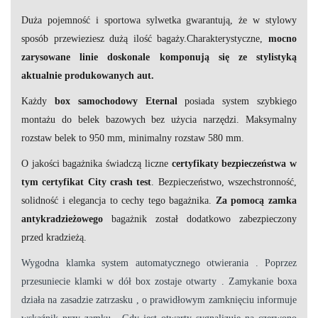
Duża pojemność i sportowa sylwetka gwarantują, że w stylowy
sposób przewieziesz dużą ilość bagaży.Charakterystyczne,
mocno
zarysowane linie doskonale komponują się ze stylistyką
aktualnie produkowanych aut.
Każdy
box samochodowy Eternal
posiada system szybkiego
montażu do belek bazowych bez użycia narzędzi. Maksymalny
rozstaw belek to 950 mm, minimalny rozstaw 580 mm.
O jakości bagażnika świadczą liczne
certyfikaty bezpieczeństwa w
tym certyfikat City crash test
. Bezpieczeństwo, wszechstronność,
solidność i elegancja to cechy tego bagażnika.
Za pomocą zamka
antykradzieżowego
bagażnik został dodatkowo zabezpieczony
przed kradzieżą.
Wygodna klamka
system automatycznego otwierania . Poprzez
przesuniecie klamki w dół box zostaje otwarty . Zamykanie boxa
działa na zasadzie zatrzasku , o prawidłowym zamknięciu informuje