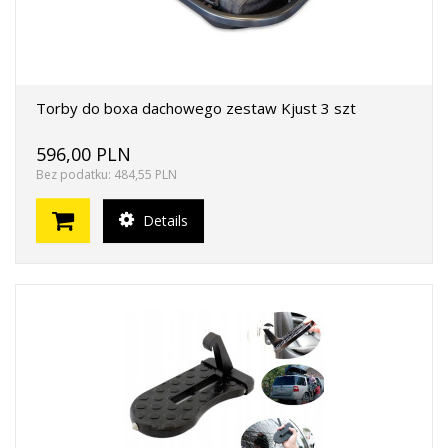
Torby do boxa dachowego zestaw Kjust 3 szt
596,00 PLN
Bez podatku: 484,55 PLN
Details