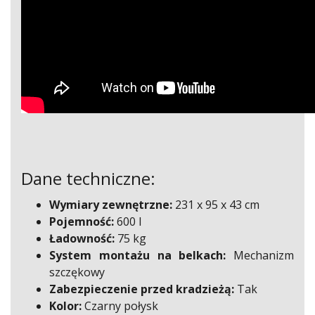
Dane techniczne:
Wymiary zewnętrzne:
231 x 95 x 43 cm
Pojemność:
600 l
Ładowność:
75 kg
System montażu na belkach:
Mechanizm
szczękowy
Zabezpieczenie przed kradzieżą:
Tak
Kolor:
Czarny połysk