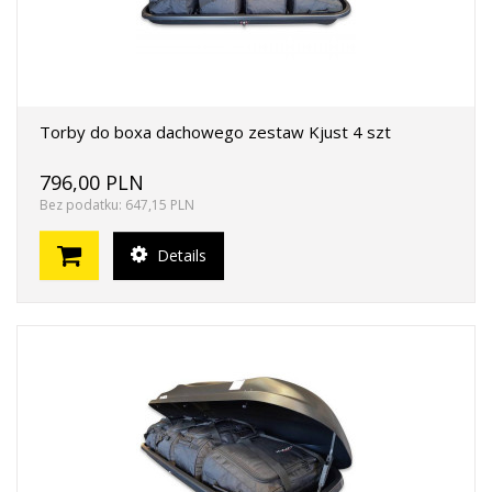
Torby do boxa dachowego zestaw Kjust 4 szt
796,00 PLN
Bez podatku: 647,15 PLN
Details