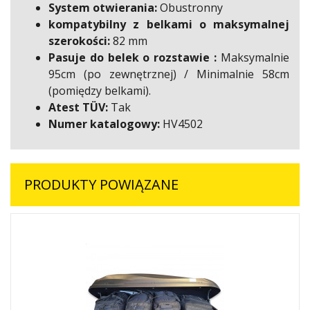
System otwierania:
Obustronny
kompatybilny z belkami o maksymalnej
szerokości:
82 mm
Pasuje do belek o rozstawie :
Maksymalnie
95cm (po zewnętrznej) / Minimalnie 58cm
(pomiędzy belkami).
Atest TÜV:
Tak
Numer katalogowy:
HV4502
PRODUKTY POWIĄZANE