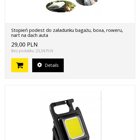
Stopień podest do załadunku bagażu, boxa, roweru,
nart na dach auta
29,00 PLN
Bez podatku: 23,58 PLN
Details