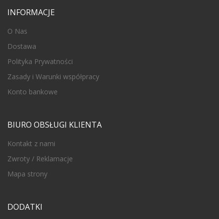
INFORMACJE
O Nas
Dostawa
Polityka Prywatności
Zasady i Warunki współpracy
Konto bankowe
BIURO OBSŁUGI KLIENTA
Kontakt z nami
Zwroty / Reklamacje
Mapa strony
DODATKI