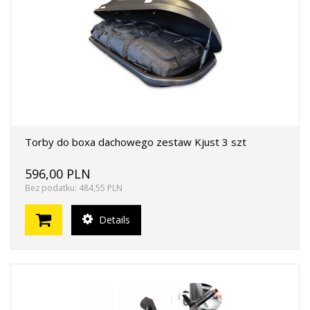
Torby do boxa dachowego zestaw Kjust 3 szt
596,00 PLN
Bez podatku: 484,55 PLN
Details