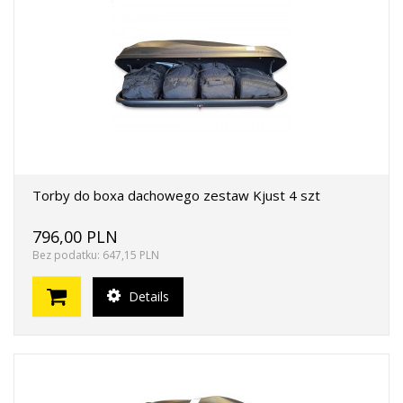
Torby do boxa dachowego zestaw Kjust 4 szt
796,00 PLN
Bez podatku: 647,15 PLN
Details