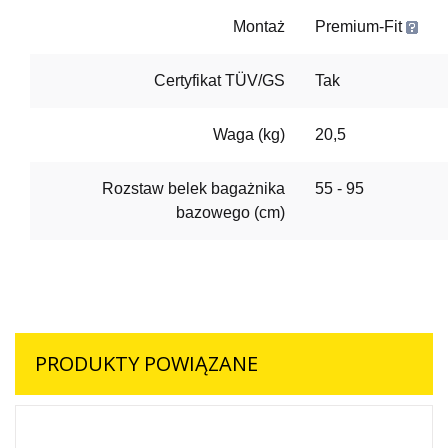
Montaż
Premium-Fit
Certyfikat TÜV/GS
Tak
Waga (kg)
20,5
Rozstaw belek bagażnika
55 - 95
bazowego (cm)
PRODUKTY POWIĄZANE