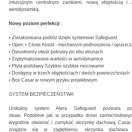
intuicyjnym centralnym zamkiem, nową objętością i 
aerodynamiką.
Nowy poziom perfekcji
:
• Zrelaksowana podróż dzięki systemowi Safeguard
• Open + Close Assist - mechanizm podnoszenia / opuszcz
• Dwustronny otwór pokrywy po obu stronach
• Zoptymalizowane wartości w aerodynamice
• Płyta podstawy Szybkie szybkie mocowanie
• Dostępny w trzech objętościach i dwóch powierzchniach
• Box Casar w nowym języku projektowym
SYSTEM BEZPIECZEŃSTWA
Unikalny system Atera Safeguard pozwala p
obaw.
Podobnie jak w przypadku drzwi samochodowyc
wygodnie otwierać i zamykać skrzynkę dachową Casar
znajdzie się w zagłębieniu, skrzynka dachow