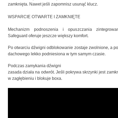
zamknięta.
Nawet jeśli zapomnisz usunąć klucz.
WSPARCIE OTWARTE I ZAMKNIĘTE
Mechanizm podnoszenia i opuszczania zintegrow
Safeguard oferuje jeszcze większy komfort.
Po otwarciu dźwigni odblokowanie zostaje zwolnione, a p
dachowego lekko podniesiona w tym samym czasie.
Podczas zamykania dźwigni
zasada działa na odwrót.
Jeśli pokrywa skrzynki jest zamkn
w zagłębieniu i blokuje boxa.