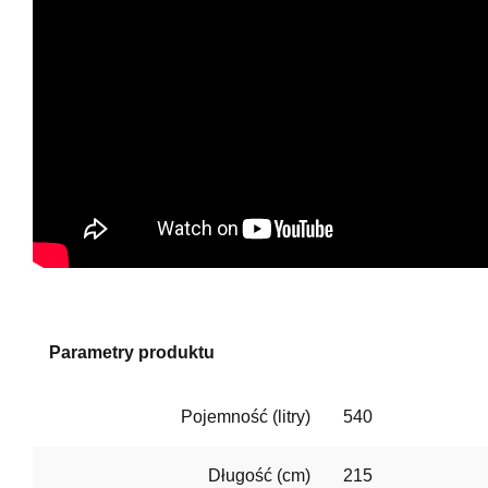
Parametry produktu
Pojemność (litry)
540
Długość (cm)
215