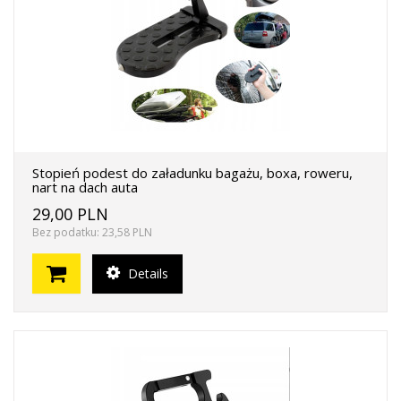
Stopień podest do załadunku bagażu, boxa, roweru,
nart na dach auta
29,00 PLN
Bez podatku: 23,58 PLN
Details