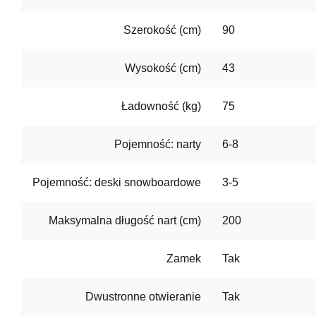
Szerokość (cm)
90
Wysokość (cm)
43
Ładowność (kg)
75
Pojemność: narty
6-8
Pojemność: deski snowboardowe
3-5
Maksymalna długość nart (cm)
200
Zamek
Tak
Dwustronne otwieranie
Tak