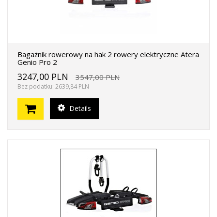
Bagażnik rowerowy na hak 2 rowery elektryczne Atera
Genio Pro 2
3247,00 PLN
3547,00 PLN
Bez podatku: 2639,84 PLN
Details