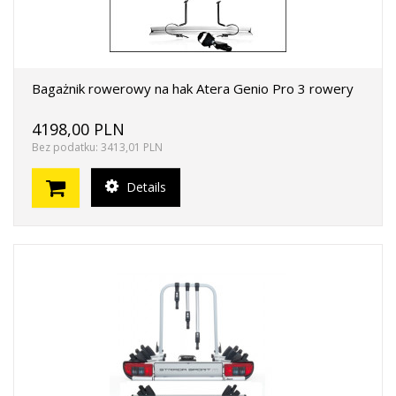
Bagażnik rowerowy na hak Atera Genio Pro 3 rowery
4198,00 PLN
Bez podatku: 3413,01 PLN
Details