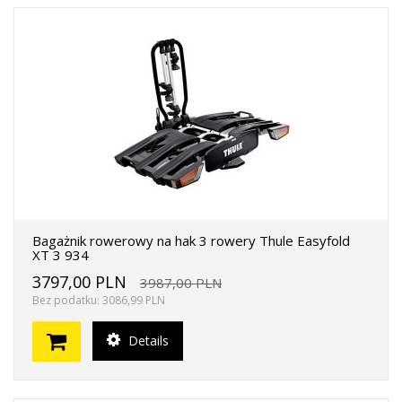
Bagażnik rowerowy na hak 3 rowery Thule Easyfold
XT 3 934
3797,00 PLN
3987,00 PLN
Bez podatku: 3086,99 PLN
Details