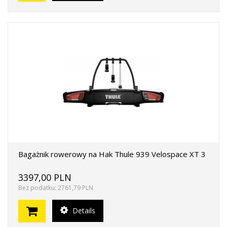
Bagażnik rowerowy na Hak Thule 939 Velospace XT 3
3397,00 PLN
Bez podatku: 2761,79 PLN
Details