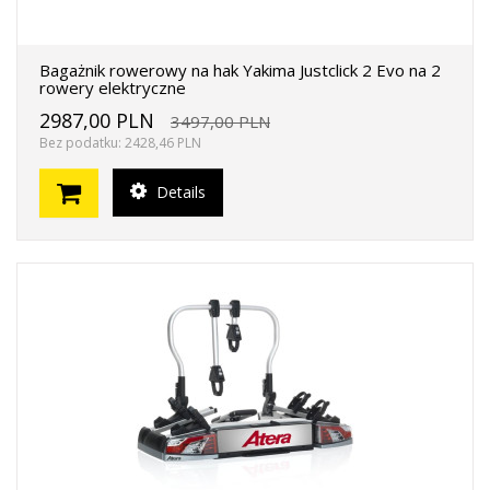
Bagażnik rowerowy na hak Yakima Justclick 2 Evo na 2
rowery elektryczne
2987,00 PLN
3497,00 PLN
Bez podatku: 2428,46 PLN
Details