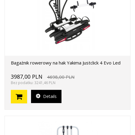
Bagażnik rowerowy na hak Yakima Justclick 4 Evo Led
3987,00 PLN
4698,00 PLN
Bez podatku: 3241,46 PLN
Details