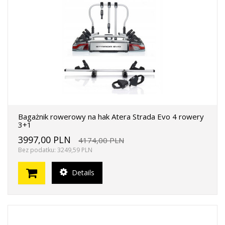
Bagażnik rowerowy na hak Atera Strada Evo 4 rowery
3+1
3997,00 PLN
4174,00 PLN
Bez podatku: 3249,59 PLN
Details