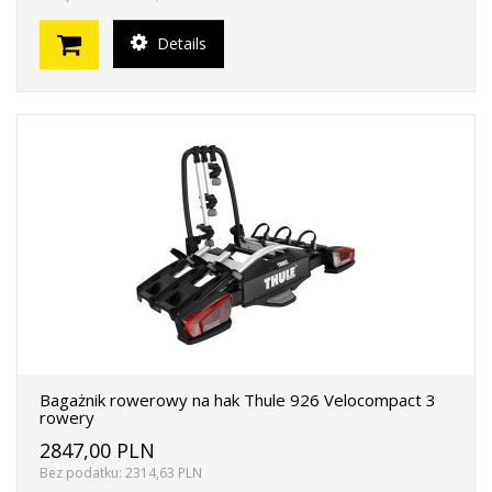
Details
Bagażnik rowerowy na hak Thule 926 Velocompact 3
rowery
2847,00 PLN
Bez podatku: 2314,63 PLN