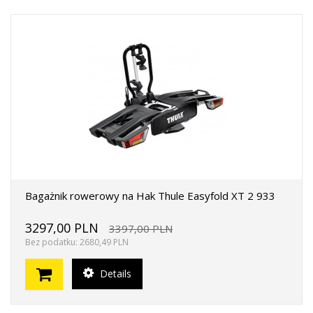
Bagażnik rowerowy na Hak Thule Easyfold XT 2 933
3297,00 PLN
3397,00 PLN
Bez podatku: 2680,49 PLN
Details