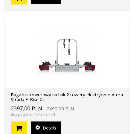
Bagażnik rowerowy na hak 2 rowery elektryczne Atera
Strada E-Bike XL
2397,00 PLN
2499,00 PLN
Bez podatku: 1948,78 PLN
Details