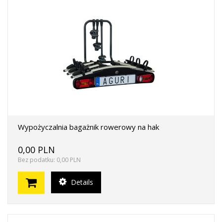
Wypożyczalnia bagażnik rowerowy na hak
0,00 PLN
Bez podatku: 0,00 PLN
Details