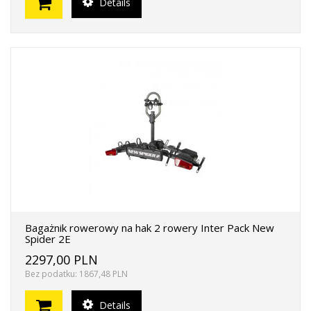
Details
Bagażnik rowerowy na hak 2 rowery Inter Pack New
Spider 2E
2297,00 PLN
Bez podatku: 1867,48 PLN
Details