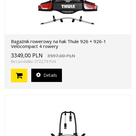
Bagażnik rowerowy na hak Thule 926 + 926-1
Velocompact 4 rowery
3349,00 PLN
3597,00 PLN
Bez podatku: 2722,76 PLN
Details