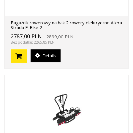
Bagażnik rowerowy na hak 2 rowery elektryczne Atera
Strada E-Bike 2
2787,00 PLN
2899,00 PLN
Bez podatku: 2265,85 PLN
Details