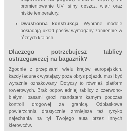
promieniowanie UV, silny deszcz, wiatr oraz
niskie temperatury.
Dwustronna konstrukcja
: Wybrane modele
posiadają układ pasów wymagany zamiennie w
różnych krajach.
Dlaczego potrzebujesz tablicy
ostrzegawczej na bagażnik?
Zgodnie z przepisami wielu krajów europejskich,
każdy ładunek wystający poza obrys pojazdu musi być
wyraźnie oznakowany. Dotyczy to również platform
rowerowych. Brak odpowiedniej tablicy z czerwono-
białymi pasami grozi mandatem karnym podczas
kontroli drogowej za granicą. Odblaskowa
powierzchnia drastycznie zmniejsza też ryzyko
najechania na tył Twojego auta przez innych
kierowców.