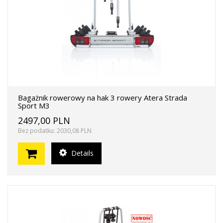
Bagażnik rowerowy na hak 3 rowery Atera Strada
Sport M3
2497,00 PLN
Bez podatku: 2030,08 PLN
Details