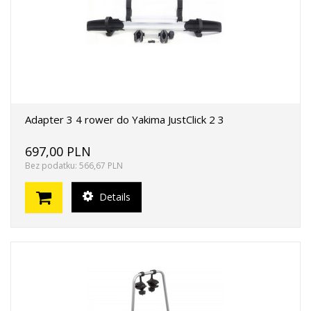
Adapter 3 4 rower do Yakima JustClick 2 3
697,00 PLN
Bez podatku: 566,67 PLN
Details