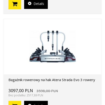
Details
Bagażnik rowerowy na hak Atera Strada Evo 3 rowery
3097,00 PLN
3598,00 PLN
Bez podatku: 2517,89 PLN