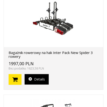
Bagażnik rowerowy na hak Inter Pack New Spider 3
rowery
1997,00 PLN
Bez podatku: 1623,58 PLN
Details