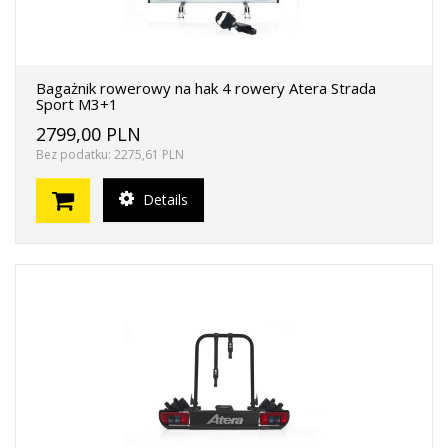
Bagażnik rowerowy na hak 4 rowery Atera Strada
Sport M3+1
2799,00 PLN
Bez podatku: 2275,61 PLN
Details