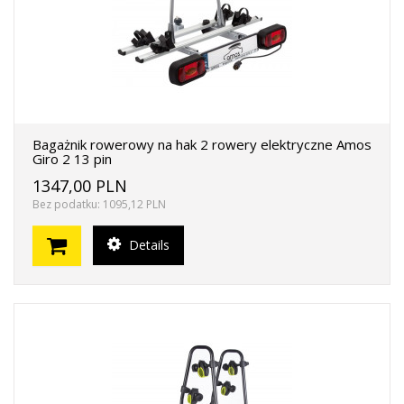
Bagażnik rowerowy na hak 2 rowery elektryczne Amos
Giro 2 13 pin
1347,00 PLN
Bez podatku: 1095,12 PLN
Details