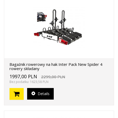
Bagażnik rowerowy na hak Inter Pack New Spider 4
rowery składany
1997,00 PLN
2299,00 PLN
Bez podatku: 1623,58 PLN
Details