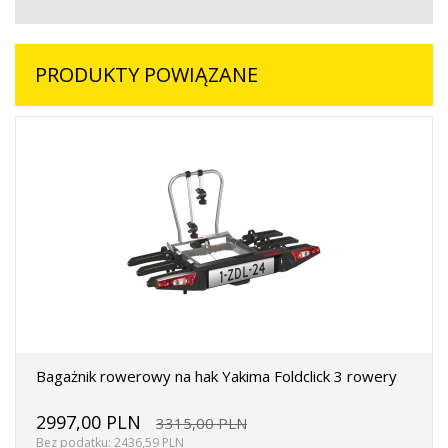
PRODUKTY POWIĄZANE
Bagażnik rowerowy na hak Yakima Foldclick 3 rowery
2997,00 PLN
3315,00 PLN
Bez podatku: 2436,59 PLN