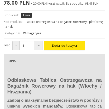
78,00 PLN
+ 20,00 PLN Koszt wysyłki
Bez podatku: 63,41 PLN
Producent:
Aguri
Kod Produktu:
Tablica ostrzegawcza na bagażnik rowerowy i platformę
na hak
Dostępność:
W magazynie
Ilość
-
+
Dodaj do koszyka
OPIS
Odblaskowa Tablica Ostrzegawcza na
Bagażnik Rowerowy na hak (Włochy /
Hiszpania)
Zadbaj o maksymalne bezpieczeństwo w podróży i
uniknij wysokich mandatów.
Odblaskowa tablica