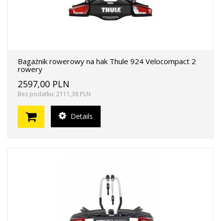
Bagażnik rowerowy na hak Thule 924 Velocompact 2
rowery
2597,00 PLN
Bez podatku: 2111,38 PLN
Details