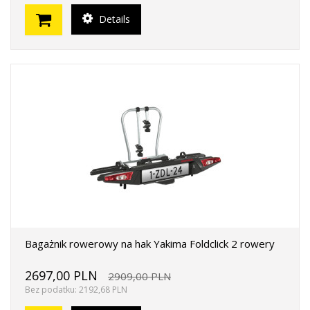
Details
Bagażnik rowerowy na hak Yakima Foldclick 2 rowery
2697,00 PLN
2909,00 PLN
Bez podatku: 2192,68 PLN