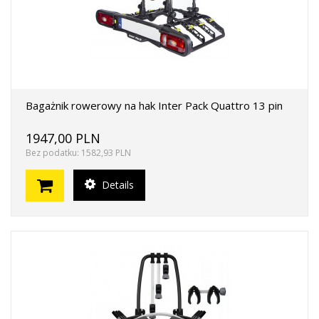
Bagażnik rowerowy na hak Inter Pack Quattro 13 pin
1947,00 PLN
Bez podatku: 1582,93 PLN
Details