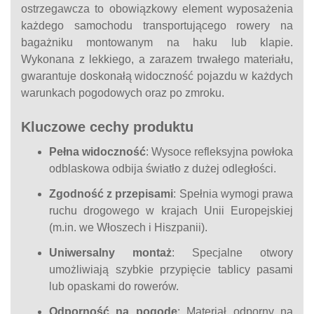
ostrzegawcza to obowiązkowy element wyposażenia
każdego samochodu transportującego rowery na
bagażniku montowanym na haku lub klapie.
Wykonana z lekkiego, a zarazem trwałego materiału,
gwarantuje doskonałą widoczność pojazdu w każdych
warunkach pogodowych oraz po zmroku.
Kluczowe cechy produktu
Pełna widoczność
: Wysoce refleksyjna powłoka
odblaskowa odbija światło z dużej odległości.
Zgodność z przepisami
: Spełnia wymogi prawa
ruchu drogowego w krajach Unii Europejskiej
(m.in. we Włoszech i Hiszpanii).
Uniwersalny montaż
: Specjalne otwory
umożliwiają szybkie przypięcie tablicy pasami
lub opaskami do rowerów.
Odporność na pogodę
: Materiał odporny na