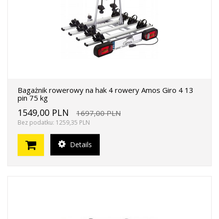
Bagażnik rowerowy na hak 4 rowery Amos Giro 4 13
pin 75 kg
1549,00 PLN
1697,00 PLN
Bez podatku: 1259,35 PLN
Details