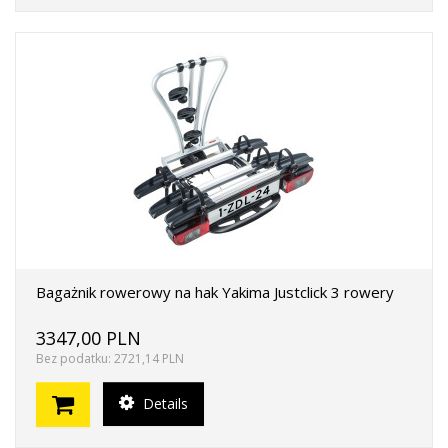
Bagażnik rowerowy na hak Yakima Justclick 3 rowery
3347,00 PLN
Bez podatku: 2721,14 PLN
Details