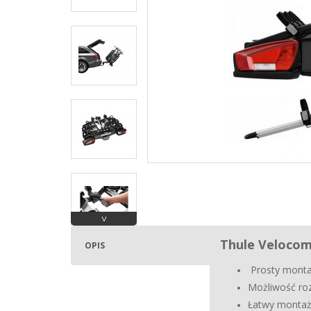
˅
Thule Velocom
OPIS
Prosty montaż
Możliwość ro
Łatwy montaż