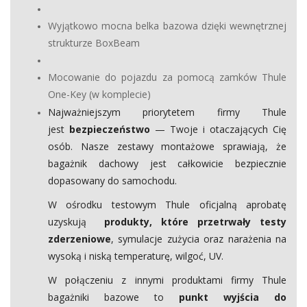
Wyjątkowo mocna belka bazowa dzięki wewnętrznej
strukturze BoxBeam
Mocowanie do pojazdu za pomocą zamków Thule
One-Key (w komplecie)
Najważniejszym priorytetem firmy Thule
jest
bezpieczeństwo
— Twoje i otaczających Cię
osób. Nasze zestawy montażowe sprawiają, że
bagażnik dachowy jest całkowicie bezpiecznie
dopasowany do samochodu.
W ośrodku testowym Thule oficjalną aprobatę
uzyskują
produkty, które przetrwały testy
zderzeniowe
, symulacje zużycia oraz narażenia na
wysoką i niską temperaturę, wilgoć, UV.
W połączeniu z innymi produktami firmy Thule
bagażniki bazowe to
punkt wyjścia do