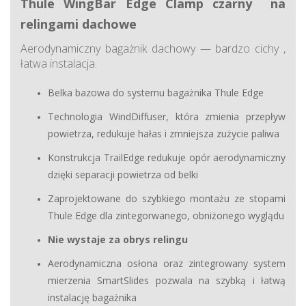
Thule WingBar Edge Clamp czarny na
relingami dachowe
Aerodynamiczny bagażnik dachowy — bardzo cichy ,
łatwa instalacja.
Belka bazowa do systemu bagażnika Thule Edge
Technologia WindDiffuser, która zmienia przepływ
powietrza, redukuje hałas i zmniejsza zużycie paliwa
Konstrukcja TrailEdge redukuje opór aerodynamiczny
dzięki separacji powietrza od belki
Zaprojektowane do szybkiego montażu ze stopami
Thule Edge dla zintegorwanego, obniżonego wyglądu
Nie wystaje za obrys relingu
Aerodynamiczna osłona oraz zintegrowany system
mierzenia SmartSlides pozwala na szybką i łatwą
instalację bagażnika