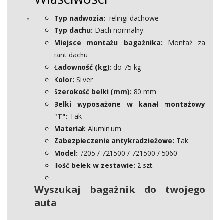
Typ nadwozia:
relingi dachowe
Typ dachu:
Dach normalny
Miejsce montażu bagażnika:
Montaż za
rant dachu
Ładowność (kg):
do 75 kg
Kolor:
Silver
Szerokość belki (mm):
80 mm
Belki wyposażone w kanał montażowy
"T":
Tak
Materiał:
Aluminium
Zabezpieczenie antykradzieżowe:
Tak
Model:
7205 / 721500 / 721500 / 5060
Ilość belek w zestawie:
2 szt.
Wyszukaj bagażnik do twojego
auta