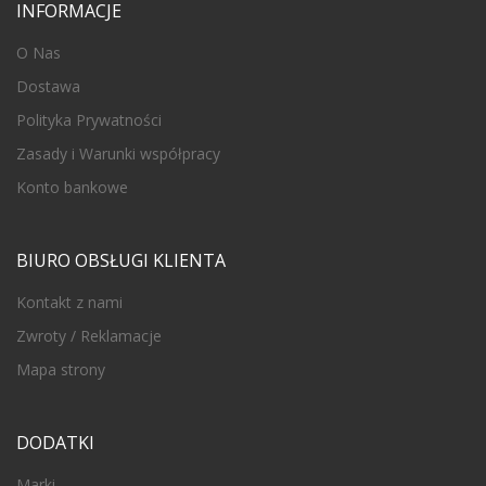
INFORMACJE
O Nas
Dostawa
Polityka Prywatności
Zasady i Warunki współpracy
Konto bankowe
BIURO OBSŁUGI KLIENTA
Kontakt z nami
Zwroty / Reklamacje
Mapa strony
DODATKI
Marki