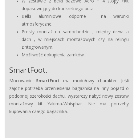
W zestawie 2 belki bazowe Aero + 4 stopy +kit
dopasowujący do konkretnego auta.
Belki aluminiowe odporne na warunki
atmosferyczne.
Prosty montaż na samochodzie , między drzwi a
dach , w miejscach montażowych czy na relingu
zintegrowanym.
Możliwość dokupienia zamków.
SmartFoot.
Mocowanie
SmartFoot
ma modułowy charakter. Jeśli
zajdzie potrzeba przeniesienia bagażnika na inny pojazd o
podobnej szerokości dachu, wystarczy nabyć nowy zestaw
montażowy kit Yakima-Whispbar. Nie ma potrzeby
kupowania całego bagażnika.