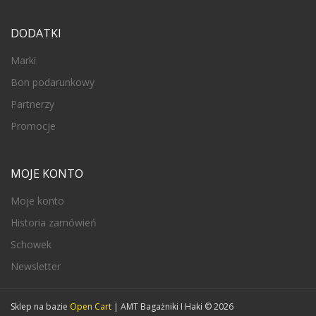
DODATKI
Marki
Bon podarunkowy
Partnerzy
Promocje
MOJE KONTO
Moje konto
Historia zamówień
Schowek
Newsletter
Sklep na bazie
Open Cart
| AMT Bagażniki I Haki © 2026