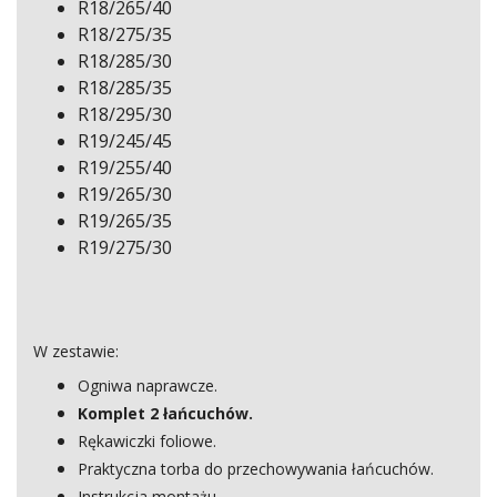
R18/265/40
R18/275/35
R18/285/30
R18/285/35
R18/295/30
R19/245/45
R19/255/40
R19/265/30
R19/265/35
R19/275/30
W zestawie:
Ogniwa naprawcze.
Komplet 2 łańcuchów.
Rękawiczki foliowe.
Praktyczna torba do przechowywania łańcuchów.
Instrukcja montażu.