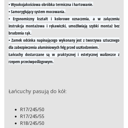
• Wysokojakościowa obróbka termiczna i hartowanie.
• Samoryglujący system mocowania.
• Ergonomiczny kształt i kolorowe oznaczenia, a w załączeniu
instrukcja montażowa i rękawiczki, umożliwiają szybki montaż bez
brudzenia rąk.
• Zamek odcinka napinającego wykonany jest z tworzywa sztucznego
dla zabezpieczenia aluminiowych felg przed uszKodzeniem.
Łańcuchy dostarczane są w praktycznej i estetycznej walizeczce z
rzepem przeciwpoślizgowym.
Łańcuchy pasują do kół:
R17/245/50
R17/245/55
R18/245/50