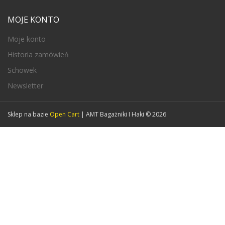
MOJE KONTO
Moje konto
Historia zamówień
Schowek
Newsletter
Sklep na bazie
Open Cart
| AMT Bagażniki I Haki © 2026