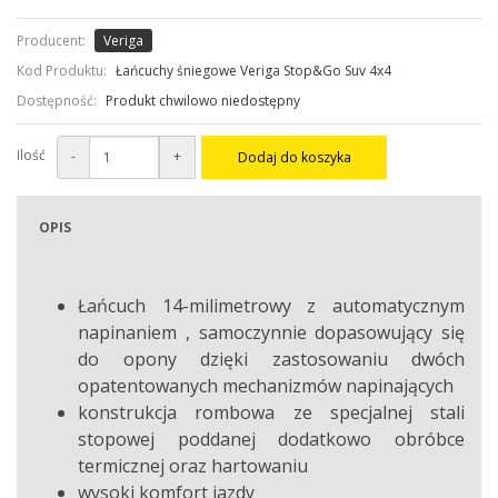
Producent:
Veriga
Kod Produktu:
Łańcuchy śniegowe Veriga Stop&Go Suv 4x4
Dostępność:
Produkt chwilowo niedostępny
Ilość
-
+
Dodaj do koszyka
OPIS
Łańcuch 14-milimetrowy z automatycznym
napinaniem , samoczynnie dopasowujący się
do opony dzięki zastosowaniu dwóch
opatentowanych mechanizmów napinających
konstrukcja rombowa ze specjalnej stali
stopowej poddanej dodatkowo obróbce
termicznej oraz hartowaniu
wysoki komfort jazdy