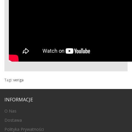
Tagi:
veriga
INFORMACJE
O Nas
Dostawa
Polityka Prywatności