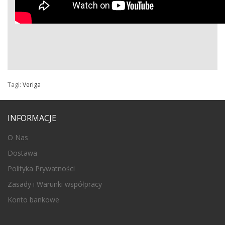
Tagi:
Veriga
INFORMACJE
O Nas
Dostawa
Polityka Prywatności
Zasady i Warunki współpracy
Konto bankowe