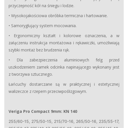
przyczepność kół na śniegu i lodzie.
• Wysokojakościowa obróbka termiczna i hartowanie.
• Samoryglujący system mocowania.
• Ergonomiczny kształt i kolorowe oznaczenia, a w
załączeniu instrukcja montażowa i rękawiczki, umożliwiają
szybki montaż bez brudzenia rąk.
• Dla zabezpieczenia aluminiowych felg przed
uszkodzeniem zamek odcinka napinającego wykonany jest
z tworzywa sztucznego.
Łańcuchy dostarczane są w praktycznej i estetycznej
walizeczce z rzepem przeciwpoślizgowym.
Veriga Pro Compact 9mm: KN 140
255/60-15, 275/50-15, 215/70-16, 265/50-16, 235/55-17,