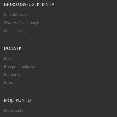
BIURO OBSŁUGI KLIENTA
Kontakt z nami
Zwroty / Reklamacje
Mapa strony
DODATKI
Marki
Bon podarunkowy
Partnerzy
Promocje
MOJE KONTO
Moje konto