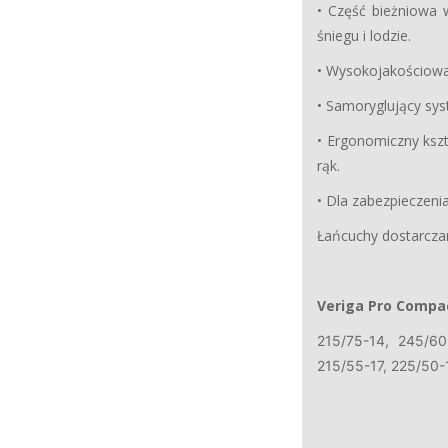
• Część bieżniowa 
śniegu i lodzie.
• Wysokojakościowa
• Samoryglujący sy
• Ergonomiczny kszt
rąk.
• Dla zabezpieczen
Łańcuchy dostarczan
Veriga Pro Compa
215/75-14, 245/60
215/55-17, 225/50-