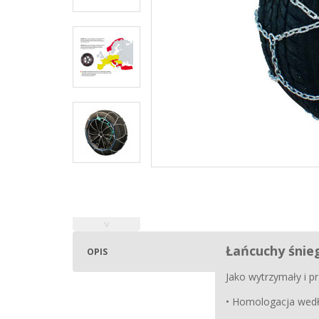
˅
Łańcuchy śnie
OPIS
Jako wytrzymały i 
• Homologacja wed