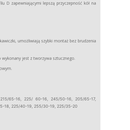
ilu D zapewniającymi lepszą przyczepność kół na
ękawiczki, umożliwiają szybki montaż bez brudzenia
o wykonany jest z tworzywa sztucznego.
zgowym.
 215/65-16, 225/ 60-16, 245/50-16, 205/65-17,
35-18, 225/40-19, 255/30-19, 225/35-20