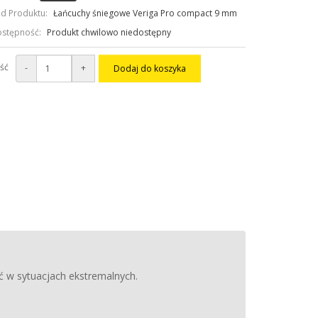
d Produktu:
Łańcuchy śniegowe Veriga Pro compact 9 mm
stępność:
Produkt chwilowo niedostępny
ość
-
+
Dodaj do koszyka
ć w sytuacjach ekstremalnych.