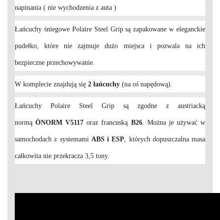
napinania ( nie wychodzenia z auta )
Łańcuchy śniegowe Polaire Steel Grip są zapakowane w eleganckie
pudełko, które nie zajmuje dużo miejsca i pozwala na ich
bezpieczne przechowywanie.
W komplecie znajdują się
2 łańcuchy
(na oś napędową).
Łańcuchy Polaire Steel Grip są zgodne z austriacką
normą
ÖNORM V5117
oraz francuską
B26
. Można je używać w
samochodach z systemami
ABS i ESP
, których dopuszczalna masa
całkowita nie przekracza 3,5 tony.