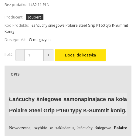
Bez podatku: 1482,11 PLN
Producent:
Joubert
Kod Produktu:
Łańcuchy śniegowe Polaire Steel Grip P160 typ K-Summit
Konig
Dostępność:
W magazynie
Ilość
-
+
Dodaj do koszyka
OPIS
Łańcuchy śniegowe samonapinające na koła
Polaire
Steel Grip P160 typy K-Summit konig.
Nowoczesne, szybkie w zakładaniu, łańcuchy śniegowe
Polaire