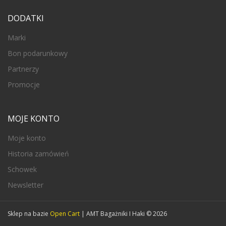
DODATKI
Marki
Bon podarunkowy
Partnerzy
Promocje
MOJE KONTO
Moje konto
Historia zamówień
Schowek
Newsletter
Sklep na bazie
Open Cart
| AMT Bagażniki I Haki © 2026