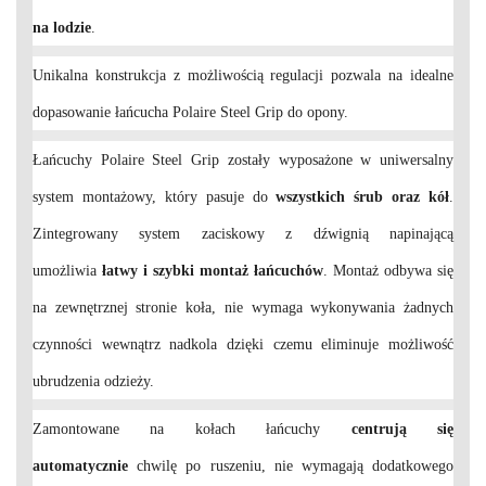
na lodzie
.
Unikalna konstrukcja z możliwością regulacji pozwala na idealne
dopasowanie łańcucha Polaire Steel Grip do opony.
Łańcuchy Polaire Steel Grip zostały wyposażone w uniwersalny
system montażowy, który pasuje do
wszystkich śrub oraz kół
.
Zintegrowany system zaciskowy z dźwignią napinającą
umożliwia
łatwy i szybki montaż łańcuchów
. Montaż odbywa się
na zewnętrznej stronie koła, nie wymaga wykonywania żadnych
czynności wewnątrz nadkola dzięki czemu eliminuje możliwość
ubrudzenia odzieży.
Zamontowane na kołach łańcuchy
centrują się
automatycznie
chwilę po ruszeniu, nie wymagają dodatkowego