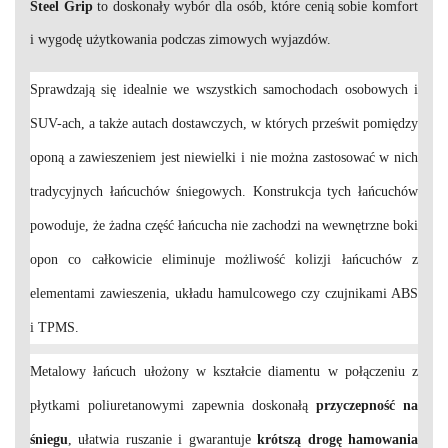
Steel Grip
to doskonały wybór dla osób, które cenią sobie komfort
i wygodę użytkowania podczas zimowych wyjazdów.
Sprawdzają się idealnie we wszystkich samochodach osobowych i
SUV-ach, a także autach dostawczych, w których prześwit pomiędzy
oponą a zawieszeniem jest niewielki i nie można zastosować w nich
tradycyjnych łańcuchów śniegowych. Konstrukcja tych łańcuchów
powoduje, że żadna część łańcucha nie zachodzi na wewnętrzne boki
opon co całkowicie eliminuje możliwość kolizji łańcuchów z
elementami zawieszenia, układu hamulcowego czy czujnikami ABS
i TPMS.
Metalowy łańcuch ułożony w kształcie diamentu w połączeniu z
płytkami poliuretanowymi zapewnia doskonałą
przyczepność na
śniegu
, ułatwia ruszanie i gwarantuje
krótszą drogę hamowania