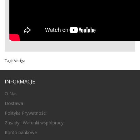
Tagi:
Veriga
INFORMACJE
O Nas
Dostawa
Polityka Prywatności
Zasady i Warunki współpracy
Konto bankowe