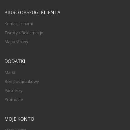
BIURO OBSŁUGI KLIENTA
Kontakt z nami
Zwroty / Reklamacje
Mapa strony
DODATKI
Marki
Bon podarunkowy
Partnerzy
Promocje
MOJE KONTO