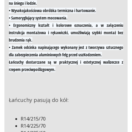
na śniegu i lodzie.
• Wysokojakościowa obróbka termiczna i hartowanie.
• Samoryglujący system mocowania.
• Ergonomiczny kształt i kolorowe oznaczenia, a w załączeniu
instrukcja montażowa i rękawiczki, umożliwiają szybki montaż bez
brudzenia rąk.
• Zamek odcinka napinającego wykonany jest z tworzywa sztucznego
dla zabezpieczenia aluminiowych felg przed uszKodzeniem.
Łańcuchy dostarczane są w praktycznej i estetycznej walizeczce z
rzepem przeciwpoślizgowym.
Łańcuchy pasują do kół:
R14/215/70
R14/225/70