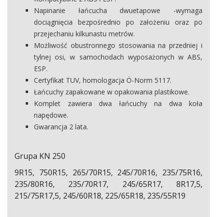
Napinanie łańcucha dwuetapowe -wymaga
dociągnięcia bezpośrednio po założeniu oraz po
przejechaniu kilkunastu metrów.
Możliwość obustronnego stosowania na przedniej i
tylnej osi, w samochodach wyposażonych w ABS,
ESP.
Certyfikat TUV, homologacja Ö-Norm 5117.
Łańcuchy zapakowane w opakowania plastikowe.
Komplet zawiera dwa łańcuchy na dwa koła
napędowe.
Gwarancja 2 lata.
Grupa KN 250
9R15, 750R15, 265/70R15, 245/70R16, 235/75R16,
235/80R16, 235/70R17, 245/65R17, 8R17,5,
215/75R17,5, 245/60R18, 225/65R18, 235/55R19