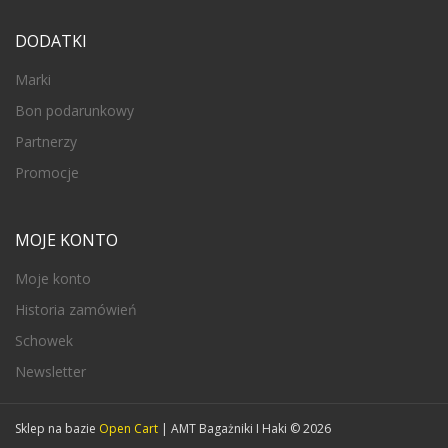
DODATKI
Marki
Bon podarunkowy
Partnerzy
Promocje
MOJE KONTO
Moje konto
Historia zamówień
Schowek
Newsletter
Sklep na bazie
Open Cart
| AMT Bagażniki I Haki © 2026