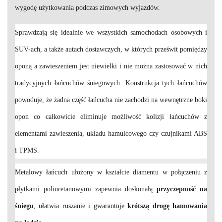
wygodę użytkowania podczas zimowych wyjazdów.
Sprawdzają się idealnie we wszystkich samochodach osobowych i
SUV-ach, a także autach dostawczych, w których prześwit pomiędzy
oponą a zawieszeniem jest niewielki i nie można zastosować w nich
tradycyjnych łańcuchów śniegowych. Konstrukcja tych łańcuchów
powoduje, że żadna część łańcucha nie zachodzi na wewnętrzne boki
opon co całkowicie eliminuje możliwość kolizji łańcuchów z
elementami zawieszenia, układu hamulcowego czy czujnikami ABS
i TPMS.
Metalowy łańcuch ułożony w kształcie diamentu w połączeniu z
płytkami poliuretanowymi zapewnia doskonałą
przyczepność na
śniegu
, ułatwia ruszanie i gwarantuje
krótszą drogę hamowania