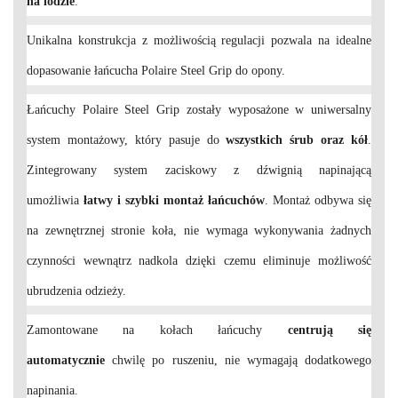
na lodzie
.
Unikalna konstrukcja z możliwością regulacji pozwala na idealne
dopasowanie łańcucha Polaire Steel Grip do opony.
Łańcuchy Polaire Steel Grip zostały wyposażone w uniwersalny
system montażowy, który pasuje do
wszystkich śrub oraz kół
.
Zintegrowany system zaciskowy z dźwignią napinającą
umożliwia
łatwy i szybki montaż łańcuchów
. Montaż odbywa się
na zewnętrznej stronie koła, nie wymaga wykonywania żadnych
czynności wewnątrz nadkola dzięki czemu eliminuje możliwość
ubrudzenia odzieży.
Zamontowane na kołach łańcuchy
centrują się
automatycznie
chwilę po ruszeniu, nie wymagają dodatkowego
napinania.