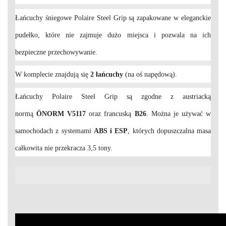
Łańcuchy śniegowe Polaire Steel Grip są zapakowane w eleganckie
pudełko, które nie zajmuje dużo miejsca i pozwala na ich
bezpieczne przechowywanie.
W komplecie znajdują się
2 łańcuchy
(na oś napędową).
Łańcuchy Polaire Steel Grip są zgodne z austriacką
normą
ÖNORM V5117
oraz francuską
B26
. Można je używać w
samochodach z systemami
ABS i ESP
, których dopuszczalna masa
całkowita nie przekracza 3,5 tony.