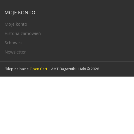
MOJE KONTO
Moje konto
Historia zamówień
Schowek
Newsletter
Sklep na bazie
Open Cart
| AMT Bagażniki I Haki © 2026