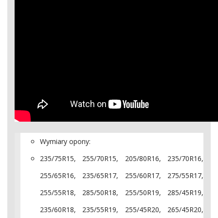
Wymiary opony:
235/75R15, 255/70R15, 205/80R16, 235/70R16,
255/65R16, 235/65R17, 255/60R17, 275/55R17,
255/55R18, 285/50R18, 255/50R19, 285/45R19,
235/60R18, 235/55R19, 255/45R20, 265/45R20,