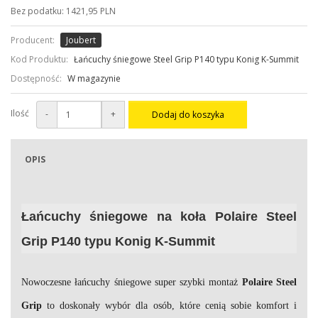
Bez podatku: 1421,95 PLN
Producent:
Joubert
Kod Produktu:
Łańcuchy śniegowe Steel Grip P140 typu Konig K-Summit
Dostępność:
W magazynie
Ilość
-
+
Dodaj do koszyka
OPIS
Łańcuchy śniegowe na koła Polaire Steel
Grip P140 typu Konig K-Summit
Nowoczesne łańcuchy śniegowe
super szybki montaż
Polaire Steel
Grip
to doskonały wybór dla osób, które cenią sobie komfort i