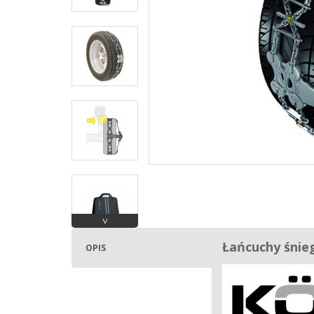
˅
Łańcuchy śnie
OPIS