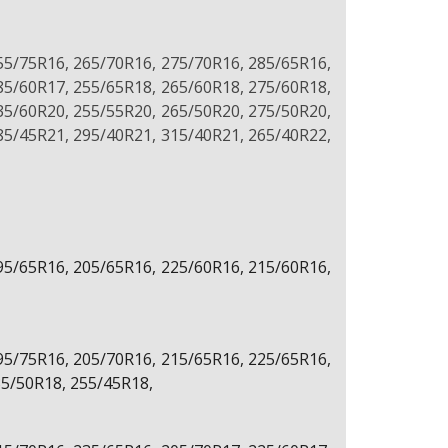
55/75R16, 265/70R16, 275/70R16, 285/65R16,
85/60R17, 255/65R18, 265/60R18, 275/60R18,
35/60R20, 255/55R20, 265/50R20, 275/50R20,
85/45R21, 295/40R21, 315/40R21, 265/40R22,
95/65R16, 205/65R16, 225/60R16, 215/60R16,
95/75R16, 205/70R16, 215/65R16, 225/65R16,
35/50R18, 255/45R18,