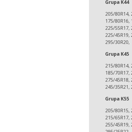
Grupa K44
205/80R14, 
175/80R16, 
225/55R17, 
225/45R19, 
295/30R20,
Grupa K45
215/80R14, 
185/70R17, 
275/45R18, 
245/35R21, 
Grupa K55
205/80R15, 
215/65R17, 
255/45R19, 
295/25R22,