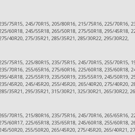
235/75R15, 245/70R15, 205/80R16, 215/75R16, 225/70R16, 2
225/60R18, 245/55R18, 265/50R18, 275/50R18, 295/45R18, 2
275/40R20, 275/35R21, 285/35R21, 285/30R22, 295/30R22,
225/75R15, 225/80R15, 235/75R15, 245/70R15, 255/70R15, 1
235/70R16, 255/65R16, 275/60R16, 225/60R18, 235/60R18, 2
295/45R18, 225/55R19, 235/50R19, 235/55R19, 245/50R19, 2
235/45R20, 245/45R20, 255/45R20, 265/40R20, 275/40R20, 2
285/35R21, 295/35R21, 315/30R21, 325/30R21, 265/30R22, 2
265/70R15, 215/80R16, 235/75R16, 245/70R16, 265/65R16, 2
275/60R17, 225/65R18, 235/65R18, 245/60R18, 255/60R18, 2
245/50R20, 255/50R20, 265/45R20, 275/45R20, 265/40R21, 2