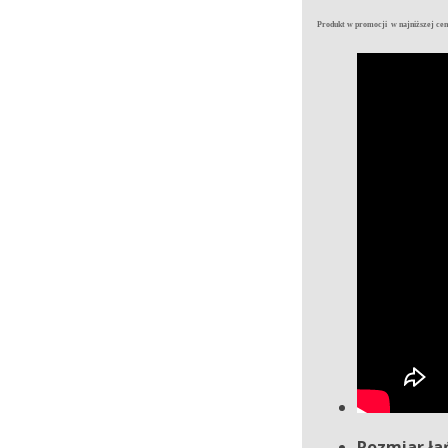
Produkt w promocji w najniższej ceni
Rozmiar ła