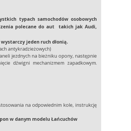
ystkich typach samochodów osobowych
szenia
polecane do aut takich jak Audi,
ystarczy jeden ruch dłonią.
bach antykradzieżowych)
neli jezdnych na bieżniku opony, następnie
ągnięcie dźwigni mechanizmem zapadkowym.
stosowania na odpowiednim kole, instrukcję
y opon w danym modelu Łańcuchów