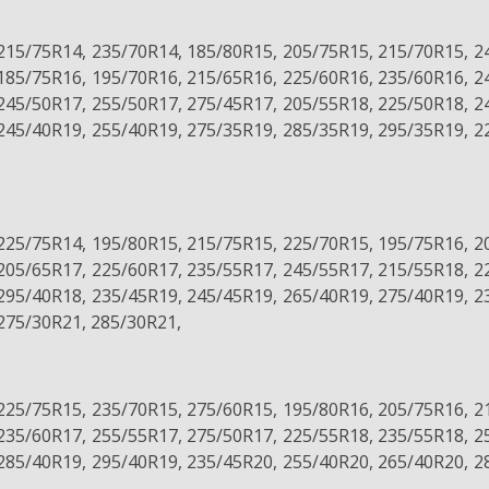
215/75R14, 235/70R14, 185/80R15, 205/75R15, 215/70R15, 2
185/75R16, 195/70R16, 215/65R16, 225/60R16, 235/60R16, 2
245/50R17, 255/50R17, 275/45R17, 205/55R18, 225/50R18, 2
245/40R19, 255/40R19, 275/35R19, 285/35R19, 295/35R19, 2
225/75R14, 195/80R15, 215/75R15, 225/70R15, 195/75R16, 2
205/65R17, 225/60R17, 235/55R17, 245/55R17, 215/55R18, 2
295/40R18, 235/45R19, 245/45R19, 265/40R19, 275/40R19, 2
275/30R21, 285/30R21,
225/75R15, 235/70R15, 275/60R15, 195/80R16, 205/75R16, 2
235/60R17, 255/55R17, 275/50R17, 225/55R18, 235/55R18, 2
285/40R19, 295/40R19, 235/45R20, 255/40R20, 265/40R20, 2