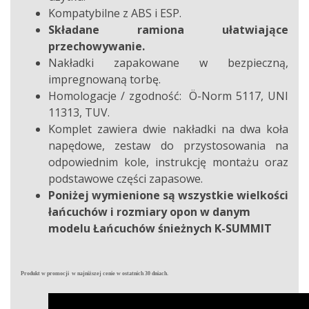
Kompatybilne z ABS i ESP.
Składane ramiona ułatwiające
przechowywanie.
Nakładki zapakowane w bezpieczną,
impregnowaną torbę.
Homologacje / zgodność: Ö-Norm 5117, UNI
11313, TUV.
Komplet zawiera dwie nakładki na dwa koła
napędowe, zestaw do przystosowania na
odpowiednim kole, instrukcję montażu oraz
podstawowe części zapasowe.
Poniżej wymienione są wszystkie wielkości
łańcuchów i rozmiary opon w danym
modelu Łańcuchów śnieżnych K-SUMMIT
Produkt w promocji w najniższej cenie w ostatnich 30 dniach.