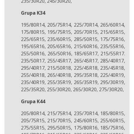
235/30R20, 245/30R20,
Grupa K34
195/80R14, 205/75R14, 225/70R14, 265/60R14,
175/80R15, 195/75R15, 205/70R15, 215/65R15,
225/65R15, 235/60R15, 285/50R15, 175/75R16,
195/65R16, 205/65R16, 215/60R16, 235/55R16,
255/50R16, 265/50R16, 185/65R17, 215/55R17.
235/50R17, 255/45R17, 265/45R17, 285/40R17,
295/40R17, 215/50R18, 225/45R18, 235/45R18,
255/40R18, 265/40R18, 295/35R18, 225/40R19,
235/40R19, 255/35R19, 265/35R19, 295/30R19,
225/35R20, 255/30R20, 265/30R20, 275/30R20,
Grupa K44
205/80R14, 215/75R14, 235/70R14, 185/80R15,
205/75R15, 215/70R15, 245/60R15, 255/60R15,
275/55R15, 295/50R15, 175/80R16, 185/75R16,