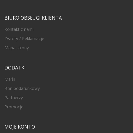
BIURO OBSŁUGI KLIENTA
Kontakt z nami
Zwroty / Reklamacje
Mapa strony
DODATKI
Marki
Bon podarunkowy
Partnerzy
Promocje
MOJE KONTO