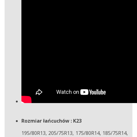
Rozmiar łańcuchów : K23
195/80R13, 205/75R13, 175/80R14, 185/75R14,