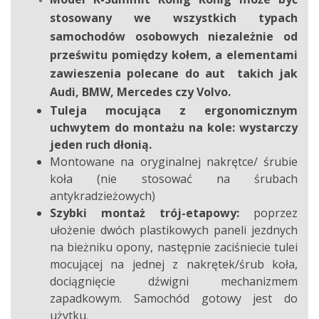
stosowany we wszystkich typach
samochodów osobowych niezależnie od
prześwitu pomiędzy kołem, a elementami
zawieszenia
polecane do aut takich jak
Audi, BMW, Mercedes czy Volvo.
Tuleja mocująca z ergonomicznym
uchwytem do montażu na kole: wystarczy
jeden ruch dłonią.
Montowane na oryginalnej nakrętce/ śrubie
koła (nie stosować na śrubach
antykradzieżowych)
Szybki montaż trój-etapowy:
poprzez
ułożenie dwóch plastikowych paneli jezdnych
na bieżniku opony, następnie zaciśniecie tulei
mocującej na jednej z nakrętek/śrub koła,
dociągnięcie dźwigni mechanizmem
zapadkowym. Samochód gotowy jest do
użytku.