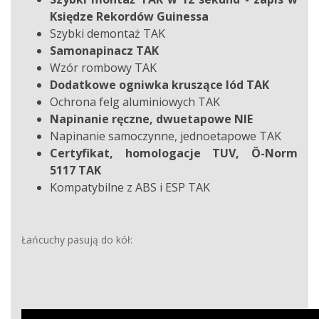
Księdze Rekordów Guinessa
Szybki demontaż TAK
Samonapinacz TAK
Wzór rombowy TAK
Dodatkowe ogniwka kruszące lód TAK
Ochrona felg aluminiowych TAK
Napinanie ręczne, dwuetapowe NIE
Napinanie samoczynne, jednoetapowe TAK
Certyfikat, homologacje TUV, Ö-Norm
5117 TAK
Kompatybilne z ABS i ESP TAK
Łańcuchy pasują do kół: