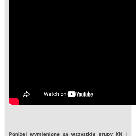
Poniżej wymienione są wszystkie grupy KN i