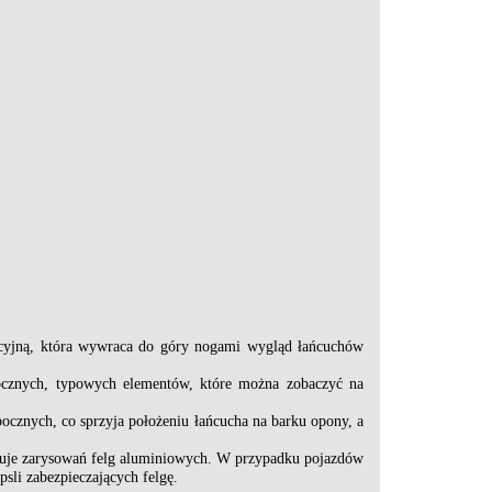
kcyjną, która wywraca do góry nogami wygląd łańcuchów
bocznych, typowych elementów, które można zobaczyć na
ocznych, co sprzyja położeniu łańcucha na barku opony, a
oduje zarysowań felg aluminiowych. W przypadku pojazdów
sli zabezpieczających felgę.