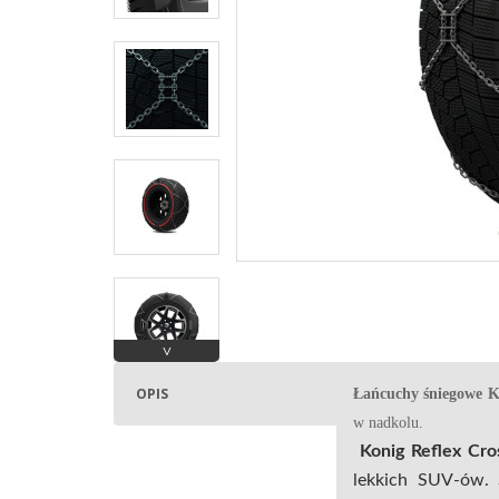
˅
OPIS
Łańcuchy śniegowe K
w nadkolu.
Konig Reflex Cro
lekkich SUV-ów. 