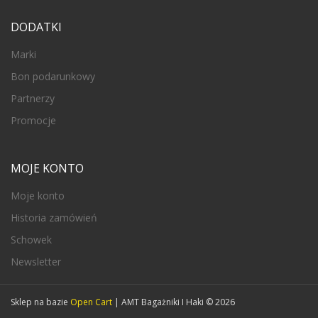
DODATKI
Marki
Bon podarunkowy
Partnerzy
Promocje
MOJE KONTO
Moje konto
Historia zamówień
Schowek
Newsletter
Sklep na bazie
Open Cart
| AMT Bagażniki I Haki © 2026