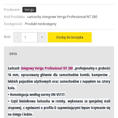
Producent:
Veriga
Kod Produktu:
Łańcuchy śniegowe Veriga Professional NT 280
Dostępność:
Produkt niedostępny
Ilość
-
+
Dodaj do koszyka
OPIS
Łańcuch
śniegowy Veriga Professional NT 280
,profesjonalny o grubości
16 mm, opracowany głównie dla samochodów kombi, kamperów ,
lekkich pojazdów użytkowych oraz samochodów z napędem na cztery
koła.
• Homologacja według normy ON V5117.
• Część bieżnikowa łańcucha w romby, wykonana ze specjalnej stali
stopowej, z ogniwami o profilu D zapewniającymi lepsze trzymanie się
na śniegu i lodzie.