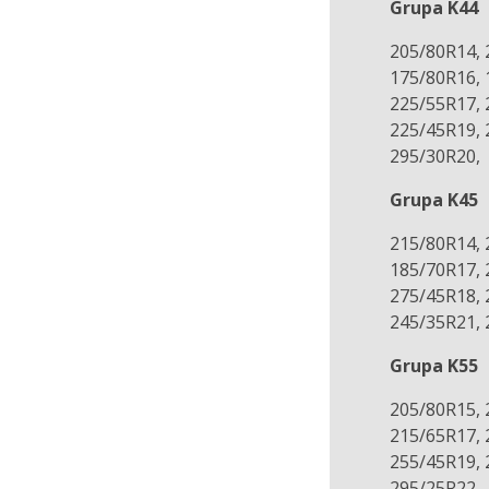
Grupa K44
205/80R14, 
175/80R16, 
225/55R17, 
225/45R19, 
295/30R20,
Grupa K45
215/80R14, 
185/70R17, 
275/45R18, 
245/35R21, 
Grupa K55
205/80R15, 
215/65R17, 
255/45R19, 
295/25R22,