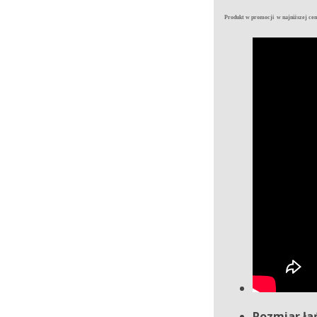
Produkt w promocji w najniższej ceni
Rozmiar ła