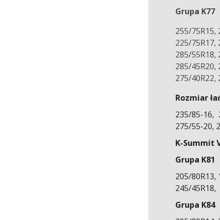
Grupa K77
255/75R15, 
225/75R17, 
285/55R18, 
285/45R20, 
275/40R22, 
Rozmiar ła
235/85-16, 
275/55-20, 
K-Summit 
Grupa K81
205/80R13, 
245/45R18,
Grupa K84