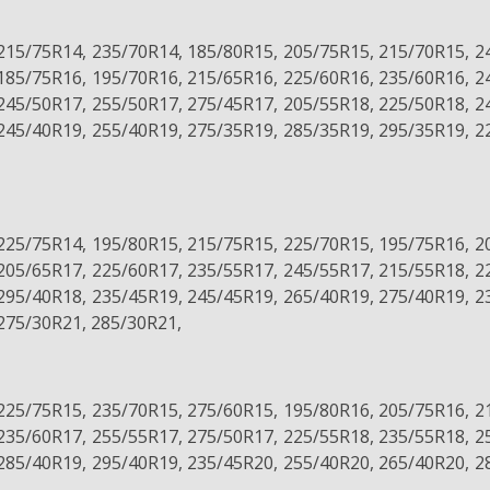
215/75R14, 235/70R14, 185/80R15, 205/75R15, 215/70R15, 2
185/75R16, 195/70R16, 215/65R16, 225/60R16, 235/60R16, 2
245/50R17, 255/50R17, 275/45R17, 205/55R18, 225/50R18, 2
245/40R19, 255/40R19, 275/35R19, 285/35R19, 295/35R19, 2
225/75R14, 195/80R15, 215/75R15, 225/70R15, 195/75R16, 2
205/65R17, 225/60R17, 235/55R17, 245/55R17, 215/55R18, 2
295/40R18, 235/45R19, 245/45R19, 265/40R19, 275/40R19, 2
275/30R21, 285/30R21,
225/75R15, 235/70R15, 275/60R15, 195/80R16, 205/75R16, 2
235/60R17, 255/55R17, 275/50R17, 225/55R18, 235/55R18, 2
285/40R19, 295/40R19, 235/45R20, 255/40R20, 265/40R20, 2