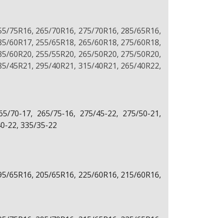
55/75R16, 265/70R16, 275/70R16, 285/65R16,
85/60R17, 255/65R18, 265/60R18, 275/60R18,
35/60R20, 255/55R20, 265/50R20, 275/50R20,
85/45R21, 295/40R21, 315/40R21, 265/40R22,
65/70-17, 265/75-16, 275/45-22, 275/50-21,
40-22, 335/35-22
95/65R16, 205/65R16, 225/60R16, 215/60R16,