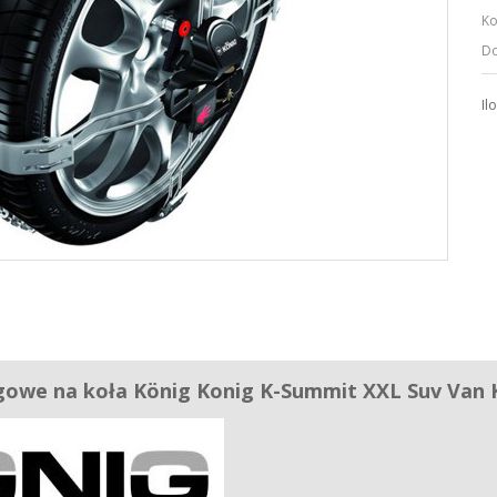
Ko
Do
Il
gowe na koła König Konig K-Summit XXL Suv Van 