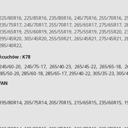
225/80R16, 225/85R16, 235/80R16, 245/75R16, 255/70R16, 2
235/75R17, 245/70R17, 255/70R17, 265/65R17, 275/65R17, 2
235/65R19, 255/60R19, 265/55R19, 275/55R19, 235/55R20, 2
295/45R20, 305/45R20, 255/50R21, 265/45R21, 275/45R21, 2
285/40R22,
ńcuchów : K78
245/60-20, 245/75-17, 265/40-23, 265/45-22, 265/65-18, 2
285/50-20, 285/60-18, 285/65-17, 295/40-22, 305/35-23, 305/
VAN
195/80R14, 205/75R14, 205/70R15, 215/65R15, 235/60R15, 1