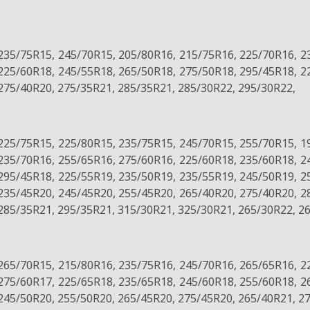
235/75R15, 245/70R15, 205/80R16, 215/75R16, 225/70R16, 2
225/60R18, 245/55R18, 265/50R18, 275/50R18, 295/45R18, 2
275/40R20, 275/35R21, 285/35R21, 285/30R22, 295/30R22,
225/75R15, 225/80R15, 235/75R15, 245/70R15, 255/70R15, 1
235/70R16, 255/65R16, 275/60R16, 225/60R18, 235/60R18, 2
295/45R18, 225/55R19, 235/50R19, 235/55R19, 245/50R19, 2
235/45R20, 245/45R20, 255/45R20, 265/40R20, 275/40R20, 2
285/35R21, 295/35R21, 315/30R21, 325/30R21, 265/30R22, 2
265/70R15, 215/80R16, 235/75R16, 245/70R16, 265/65R16, 2
275/60R17, 225/65R18, 235/65R18, 245/60R18, 255/60R18, 2
245/50R20, 255/50R20, 265/45R20, 275/45R20, 265/40R21, 2