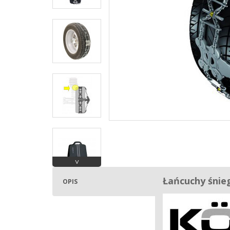
˅
Łańcuchy śnie
OPIS