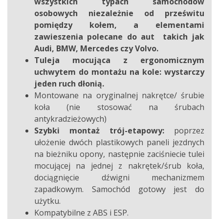
wszystkich typach samochodów
osobowych niezależnie od prześwitu
pomiędzy kołem, a elementami
zawieszenia
polecane do aut takich jak
Audi, BMW, Mercedes czy Volvo.
Tuleja mocująca z ergonomicznym
uchwytem do montażu na kole: wystarczy
jeden ruch dłonią.
Montowane na oryginalnej nakrętce/ śrubie
koła (nie stosować na śrubach
antykradzieżowych)
Szybki montaż trój-etapowy:
poprzez
ułożenie dwóch plastikowych paneli jezdnych
na bieżniku opony, następnie zaciśniecie tulei
mocującej na jednej z nakrętek/śrub koła,
dociągnięcie dźwigni mechanizmem
zapadkowym. Samochód gotowy jest do
użytku.
Kompatybilne z ABS i ESP.