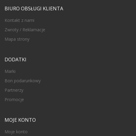
BIURO OBSŁUGI KLIENTA
Kontakt z nami
Zwroty / Reklamacje
Mapa strony
DODATKI
Marki
Bon podarunkowy
Partnerzy
Promocje
MOJE KONTO
Moje konto