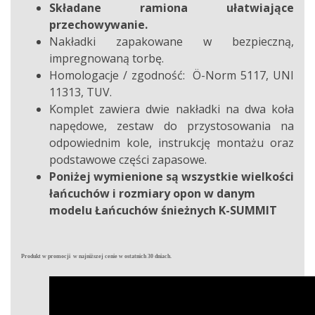
Składane ramiona ułatwiające
przechowywanie.
Nakładki zapakowane w bezpieczną,
impregnowaną torbę.
Homologacje / zgodność: Ö-Norm 5117, UNI
11313, TUV.
Komplet zawiera dwie nakładki na dwa koła
napędowe, zestaw do przystosowania na
odpowiednim kole, instrukcję montażu oraz
podstawowe części zapasowe.
Poniżej wymienione są wszystkie wielkości
łańcuchów i rozmiary opon w danym
modelu Łańcuchów śnieżnych K-SUMMIT
Produkt w promocji w najniższej cenie w ostatnich 30 dniach.