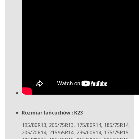
Rozmiar łańcuchów : K23
195/80R13, 205/75R13, 175/80R14, 185/75R14,
205/70R14, 215/65R14, 235/60R14, 175/75R15,