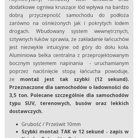
dodatkowe ogniwa kruszące lód wpływa na bardzo
dobrą przyczepność samochodu do podłoża
zarówno na ośnieżonych jak i pokrytych lodem
drogach. Wbudowany system wewnętrznych,
sztywnych łuków sprawia, że zakładanie łańcuchów
jest niezwykle intuicyjne: od góry do dołu koła.
Aluminiowa belka centralna z przeprojektowanym
bocznym systemem napinania - uruchamianym
poprzez naciśnięcie stopą łańcucha powoduje,
że
montaż jest tak szybki (12 sekund).
Przeznaczone dla samochodów o ładowności do
3,5 ton. Polecane szczególnie dla samochodów
typu SUV, terenowych, busów oraz lekkich
dostawczych.
Grubość / Prześwit 10mm
Szybki montaż TAK w 12 sekund - zapis w