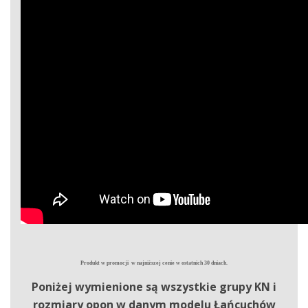
Produkt w promocji w najniższej cenie w ostatnich 30 dniach.
Poniżej wymienione są wszystkie grupy KN i
rozmiary opon w danym modelu Łańcuchów