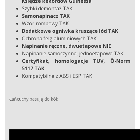
Księdze Rekordów Guinessa
Szybki demontaż TAK
Samonapinacz TAK
Wzór rombowy TAK
Dodatkowe ogniwka kruszące lód TAK
Ochrona felg aluminiowych TAK
Napinanie ręczne, dwuetapowe NIE
Napinanie samoczynne, jednoetapowe TAK
Certyfikat, homologacje TUV, Ö-Norm
5117 TAK
Kompatybilne z ABS i ESP TAK
Łańcuchy pasują do kół: