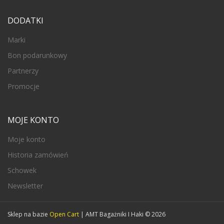
DODATKI
Marki
Bon podarunkowy
Partnerzy
Promocje
MOJE KONTO
Moje konto
Historia zamówień
Schowek
Newsletter
Sklep na bazie
Open Cart
| AMT Bagażniki I Haki © 2026