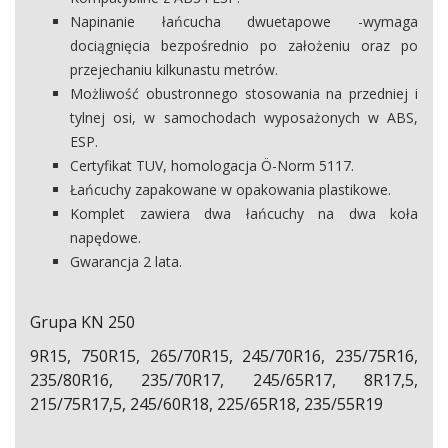
Napinanie łańcucha dwuetapowe -wymaga
dociągnięcia bezpośrednio po założeniu oraz po
przejechaniu kilkunastu metrów.
Możliwość obustronnego stosowania na przedniej i
tylnej osi, w samochodach wyposażonych w ABS,
ESP.
Certyfikat TUV, homologacja Ö-Norm 5117.
Łańcuchy zapakowane w opakowania plastikowe.
Komplet zawiera dwa łańcuchy na dwa koła
napędowe.
Gwarancja 2 lata.
Grupa KN 250
9R15, 750R15, 265/70R15, 245/70R16, 235/75R16,
235/80R16, 235/70R17, 245/65R17, 8R17,5,
215/75R17,5, 245/60R18, 225/65R18, 235/55R19