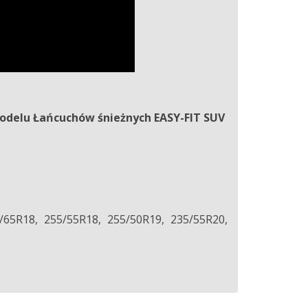
odelu Łańcuchów śnieżnych EASY-FIT SUV
/65R18, 255/55R18, 255/50R19, 235/55R20,