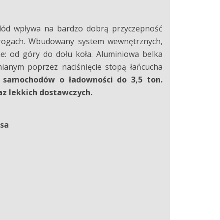
lód wpływa na bardzo dobrą przyczepność
drogach. Wbudowany system wewnętrznych,
ne: od góry do dołu koła. Aluminiowa belka
anym poprzez naciśnięcie stopą łańcucha
a samochodów o ładowności do 3,5 ton.
z lekkich dostawczych.
ssa