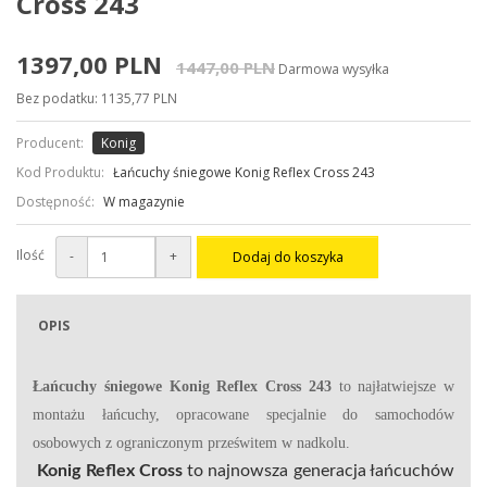
Cross 243
1397,00 PLN
1447,00 PLN
Darmowa wysyłka
Bez podatku: 1135,77 PLN
Producent:
Konig
Kod Produktu:
Łańcuchy śniegowe Konig Reflex Cross 243
Dostępność:
W magazynie
Ilość
-
+
Dodaj do koszyka
OPIS
Łańcuchy śniegowe Konig Reflex Cross 243
to najłatwiejsze w
montażu łańcuchy, opracowane specjalnie do samochodów
osobowych z ograniczonym prześwitem w nadkolu.
Konig Reflex Cross
to najnowsza generacja łańcuchów