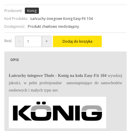
Producent:
Konig
Kod Produktu:
Łańcuchy śniegowe Konig Easy-Fit 104
Dostępność:
Produkt chwilowo niedostępny
Ilość
-
+
Dodaj do koszyka
OPIS
Łańcuchy śniegowe Thule - Konig na koła Easy-Fit
104
wysokiej
jakości, w pełni profesjonalne
samonapinające do samochodów
.
osobowych i małych typu suv