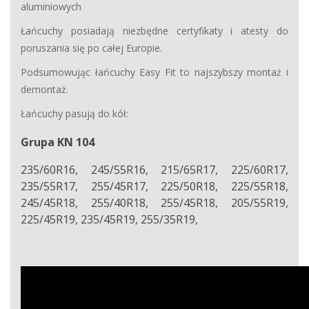
aluminiowych
Łańcuchy posiadają niezbędne certyfikaty i atesty do
poruszania się po całej Europie.
Podsumowując łańcuchy Easy Fit to najszybszy montaż i
demontaż.
Łańcuchy pasują do kół:
Grupa KN 104
235/60R16, 245/55R16, 215/65R17, 225/60R17,
235/55R17, 255/45R17, 225/50R18, 225/55R18,
245/45R18, 255/40R18, 255/45R18, 205/55R19,
225/45R19, 235/45R19, 255/35R19,