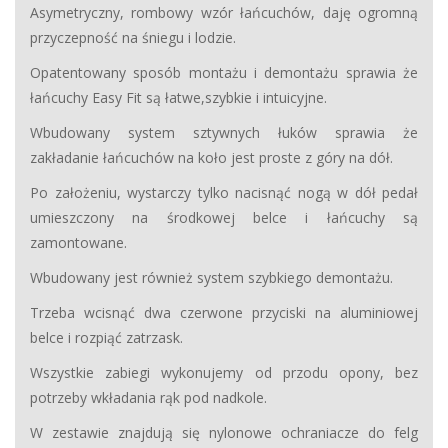
Asymetryczny, rombowy wzór łańcuchów, daję ogromną
przyczepność na śniegu i lodzie.
Opatentowany sposób montażu i demontażu sprawia że
łańcuchy Easy Fit są łatwe,szybkie i intuicyjne.
Wbudowany system sztywnych łuków sprawia że
zakładanie łańcuchów na koło jest proste z góry na dół.
Po założeniu, wystarczy tylko nacisnąć nogą w dół pedał
umieszczony na środkowej belce i łańcuchy są
zamontowane.
Wbudowany jest również system szybkiego demontażu.
Trzeba wcisnąć dwa czerwone przyciski na aluminiowej
belce i rozpiąć zatrzask.
Wszystkie zabiegi wykonujemy od przodu opony, bez
potrzeby wkładania rąk pod nadkole.
W zestawie znajdują się nylonowe ochraniacze do felg