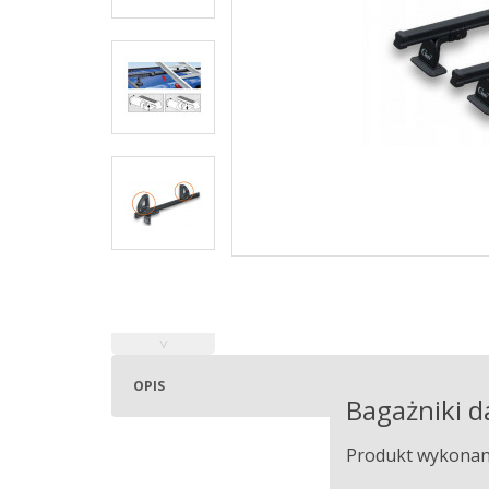
˅
OPIS
Bagażniki 
Produkt wykonany