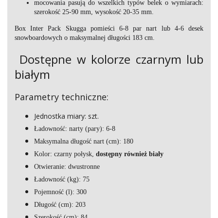
mocowania pasują do wszelkich typów belek o wymiarach:
szerokość 25-90 mm, wysokość 20-35 mm.
Box Inter Pack Skugga pomieści 6-8 par nart lub 4-6 desek
snowboardowych o maksymalnej długości 183 cm.
Dostępne w kolorze czarnym lub
białym
Parametry techniczne:
Jednostka miary: szt.
Ładowność: narty (pary): 6-8
Maksymalna długość nart (cm): 180
Kolor: czarny połysk,
dostępny również biały
Otwieranie: dwustronne
Ładowność (kg): 75
Pojemność (l): 300
Długość (cm): 203
Szerokość (cm): 84