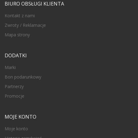
BIURO OBSŁUGI KLIENTA
Kontakt z nami
Zwroty / Reklamacje
Mapa strony
DODATKI
Marki
Bon podarunkowy
Partnerzy
Promocje
MOJE KONTO
Moje konto