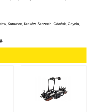
aw, Katowice, Kraków, Szczecin, Gdańsk, Gdynia,
g.