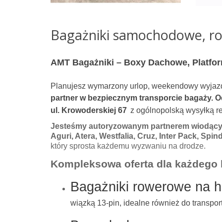
Bagażniki samochodowe, ro
AMT Bagażniki – Boxy Dachowe, Platfor
Planujesz wymarzony urlop, weekendowy wyjaz
partner w bezpiecznym transporcie bagaży. O
ul. Krowoderskiej 67
z ogólnopolską wysyłką re
Jesteśmy autoryzowanym partnerem wiodący
Aguri, Atera, Westfalia, Cruz, Inter Pack, Spin
który sprosta każdemu wyzwaniu na drodze.
Kompleksowa oferta dla każdego 
Bagażniki rowerowe na h
wiązką 13-pin, idealne również do transpo