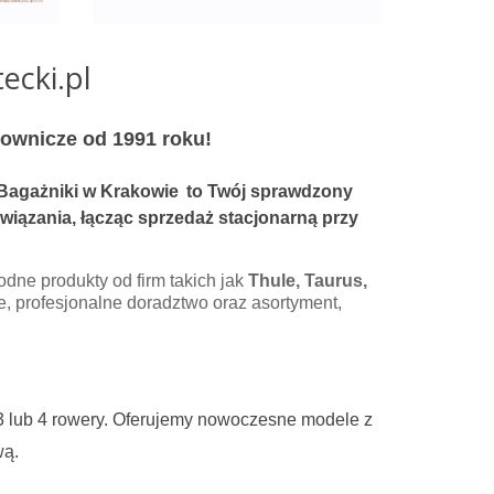
ecki.pl
ownicze od 1991 roku!
Bagażniki w Krakowie
to Twój sprawdzony
iązania, łącząc sprzedaż stacjonarną przy
odne produkty od firm takich jak
Thule, Taurus,
e, profesjonalne doradztwo oraz asortyment,
 3 lub 4 rowery. Oferujemy nowoczesne modele z
wą.