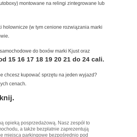
oboxy) montowane na relingi zintegrowane lub
i holownicze (w tym cenione rozwiązania marki
owie.
 samochodowe do boxów marki Kjust oraz
15 16 17 18 19 20 21 do 24 cali.
ie chcesz kupować sprzętu na jeden wyjazd?
nych cenach.
knij.
łną opieką posprzedażową. Nasz zespół to
mochodu, a także bezpłatnie zaprezentują
dne miejsca parkingowe bezpośrednio pod