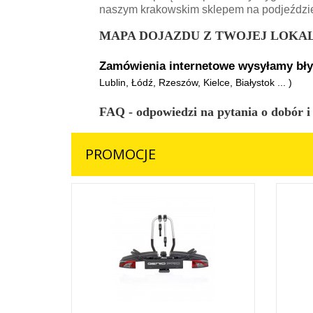
naszym krakowskim sklepem na podjeździ
MAPA DOJAZDU Z TWOJEJ LOKALI
Zamówienia internetowe wysyłamy błysk
Lublin, Łódź, Rzeszów, Kielce, Białystok ... )
FAQ - odpowiedzi na pytania o dobór i
PROMOCJE