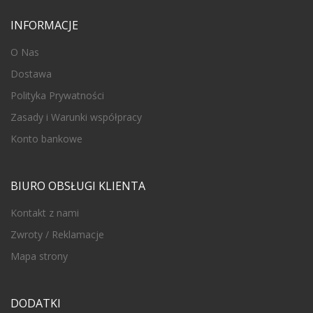
INFORMACJE
O Nas
Dostawa
Polityka Prywatności
Zasady i Warunki współpracy
Konto bankowe
BIURO OBSŁUGI KLIENTA
Kontakt z nami
Zwroty / Reklamacje
Mapa strony
DODATKI