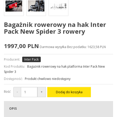
Bagażnik rowerowy na hak Inter
Pack New Spider 3 rowery
1997,00 PLN
Darmowa wysyłka
Bez podatku: 1623,58 PLN
Producent:
Inter Pack
Kod Produktu:
Bagażnik rowerowy na hak platforma Inter Pack New
Spider 3
Dostępność:
Produkt chwilowo niedostępny
Ilość
-
+
Dodaj do koszyka
OPIS