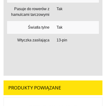
Pasuje do rowerów z
Tak
hamulcami tarczowymi
Światła tylne
Tak
Wtyczka zasilająca
13-pin
PRODUKTY POWIĄZANE