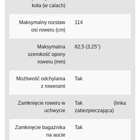
koła (w calach)
Maksymalny rozstaw
114
osi roweru (cm)
Maksymalna
82,5 (3,25")
szerokość opony
roweru (mm)
Możliwość odchylania
Tak
z rowerami
Zamknięcie roweru w
Tak (linka
uchwycie
zabezpieczająca)
Zamknięcie bagażnika
Tak
na aucie