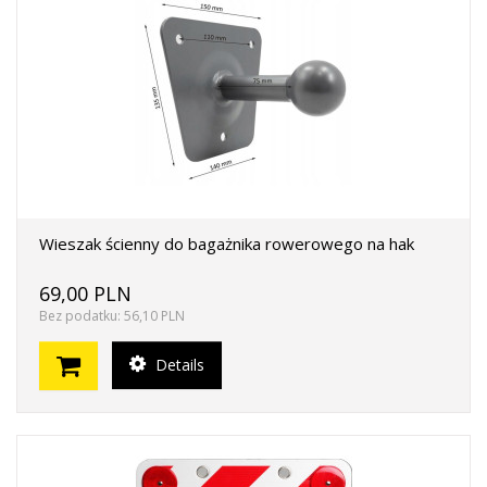
Wieszak ścienny do bagażnika rowerowego na hak
69,00 PLN
Bez podatku: 56,10 PLN
Details