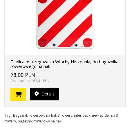
Tablica ostrzegawcza Włochy Hiszpania, do bagażnika
rowerowego na hak
78,00 PLN
Bez podatku: 63,41 PLN
Details
Tagi:
Bagażnik rowerowy na hak 3 rowery
,
inter pack
,
new spider na 3
rowery
,
bagażnik rowerowy na hak