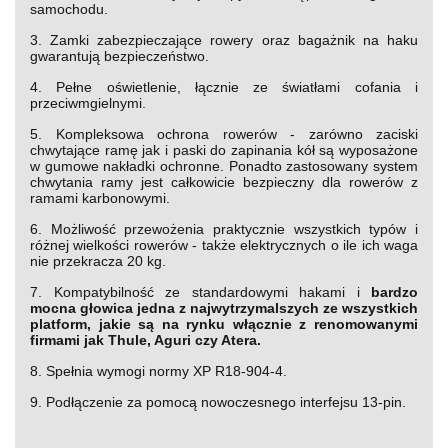
samochodu.
3. Zamki zabezpieczające rowery oraz bagażnik na haku
gwarantują bezpieczeństwo.
4. Pełne oświetlenie, łącznie ze światłami cofania i
przeciwmgielnymi.
5. Kompleksowa ochrona rowerów - zarówno zaciski
chwytające ramę jak i paski do zapinania kół są wyposażone
w gumowe nakładki ochronne. Ponadto zastosowany system
chwytania ramy jest całkowicie bezpieczny dla rowerów z
ramami karbonowymi.
6. Możliwość przewożenia praktycznie wszystkich typów i
różnej wielkości rowerów - także elektrycznych o ile ich waga
nie przekracza 20 kg.
7. Kompatybilność ze standardowymi hakami i
bardzo
mocna głowica jedna z najwytrzymalszych ze wszystkich
platform, jakie są na rynku włącznie z renomowanymi
firmami jak Thule, Aguri czy Atera.
8. Spełnia wymogi normy XP R18-904-4.
9. Podłączenie za pomocą nowoczesnego interfejsu 13-pin.