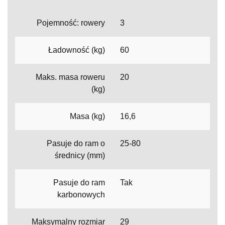
Pojemność: rowery
3
Ładowność (kg)
60
Maks. masa roweru
20
(kg)
Masa (kg)
16,6
Pasuje do ram o
25-80
średnicy (mm)
Pasuje do ram
Tak
karbonowych
Maksymalny rozmiar
29