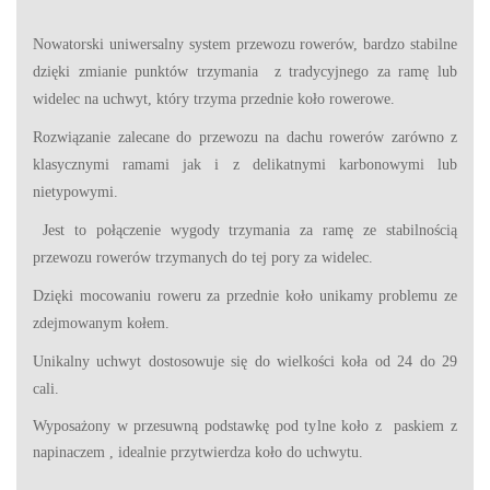
Nowatorski uniwersalny system przewozu rowerów, bardzo stabilne
dzięki zmianie punktów trzymania z tradycyjnego za ramę lub
widelec na uchwyt, który trzyma przednie koło rowerowe.
Rozwiązanie zalecane do przewozu na dachu rowerów zarówno z
klasycznymi ramami jak i z delikatnymi karbonowymi lub
nietypowymi.
Jest to połączenie wygody trzymania za ramę ze stabilnością
przewozu rowerów trzymanych do tej pory za widelec.
Dzięki mocowaniu roweru za przednie koło unikamy problemu ze
zdejmowanym kołem.
Unikalny uchwyt dostosowuje się do wielkości koła od 24 do 29
cali.
Wyposażony w przesuwną podstawkę pod tylne koło z paskiem z
napinaczem , idealnie przytwierdza koło do uchwytu.