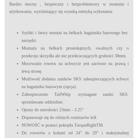
Bardzo mocny , bezpieczny i bezproblemowy w montażu i
użytkowaniu, wyróżniający się wysoką estetyką wykonania.
Szybki i łatwy montaż na belkach bagażnika bazowego bez
narzędzi.
Montażu na belkach prostokątnych, owalnych czy o
przekroju skrzydła ale nie przekraczających grubości 38mm.
Mocowanie roweru na uchwycie jest zarówno na prawą i
lewą stronę.
Możliwość dodania zamków SKS zabezpieczających uchwyt
na bagażniku bazowym (opcja).
Zabezpieczenie TailWhip ,wymagane zamki SKS,
sprzedawane oddzielnie.
Opony do szerokości 23mm - 3.25”
Dopasowuje się do różnych rozmiarów kół.
NOWOŚĆ w postaci pokrętła TorqueRightTM.
Do rowerów z kołami od 24” do 29” i maksymalnej