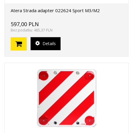
Atera Strada adapter 022624 Sport M3/M2
597,00 PLN
Bez podatku: 485,37 PLN
Details