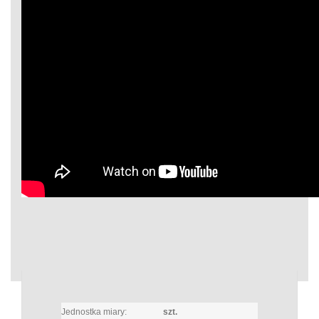
Jednostka miary:
szt.