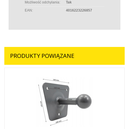
Możliwość odchylania:
Tak
EAN:
4016223226857
PRODUKTY POWIĄZANE