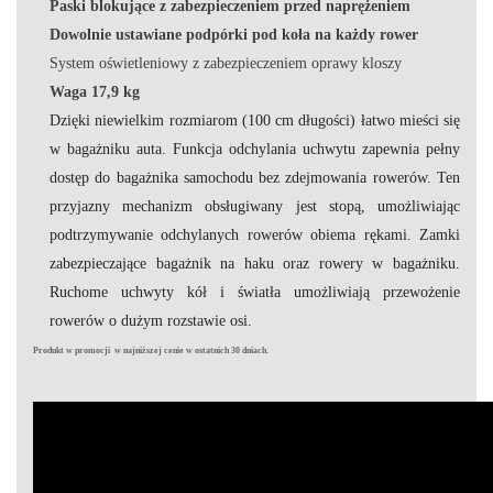
Paski blokujące z zabezpieczeniem przed naprężeniem
Dowolnie ustawiane podpórki pod koła na każdy rower
System oświetleniowy z zabezpieczeniem oprawy kloszy
Waga 17,9 kg
Dzięki niewielkim rozmiarom (100 cm długości) łatwo mieści się
w bagażniku auta. Funkcja odchylania uchwytu zapewnia pełny
dostęp do bagażnika samochodu bez zdejmowania rowerów. Ten
przyjazny mechanizm obsługiwany jest stopą, umożliwiając
podtrzymywanie odchylanych rowerów obiema rękami. Zamki
zabezpieczające bagażnik na haku oraz rowery w bagażniku.
Ruchome uchwyty kół i światła umożliwiają przewożenie
rowerów o dużym rozstawie osi.
Produkt w promocji w najniższej cenie w ostatnich 30 dniach.