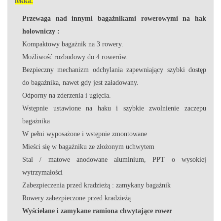
lekka.
Przewaga nad innymi bagażnikami rowerowymi na hak
holowniczy :
Kompaktowy bagażnik na 3 rowery.
Możliwość rozbudowy do 4 rowerów.
Bezpieczny mechanizm odchylania zapewniający szybki dostęp
do bagażnika, nawet gdy jest załadowany.
Odporny na zderzenia i ugięcia.
Wstępnie ustawione na haku i szybkie zwolnienie zaczepu
bagażnika
W pełni wyposażone i wstępnie zmontowane
Mieści się w bagażniku ze złożonym uchwytem
Stal / matowe anodowane aluminium, PPT o wysokiej
wytrzymałości
Zabezpieczenia przed kradzieżą : zamykany bagażnik
Rowery zabezpieczone przed kradzieżą
Wyściełane i zamykane ramiona chwytające rower