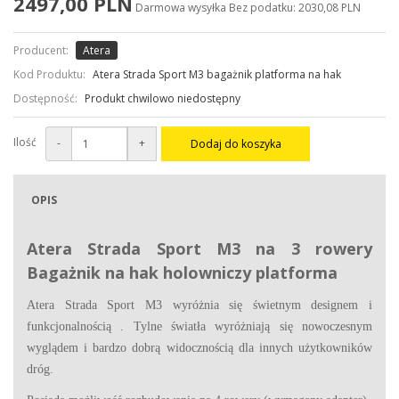
2497,00 PLN
Darmowa wysyłka
Bez podatku: 2030,08 PLN
Producent:
Atera
Kod Produktu:
Atera Strada Sport M3 bagażnik platforma na hak
Dostępność:
Produkt chwilowo niedostępny
Ilość
-
+
Dodaj do koszyka
OPIS
Atera Strada Sport M3 na 3 rowery
B
agażnik na hak holowniczy platforma
Atera Strada Sport M3 wyróżnia się świetnym designem i
funkcjonalnością
. Tylne światła wyróżniają się nowoczesnym
wyglądem i bardzo dobrą widocznością dla innych użytkowników
dróg.