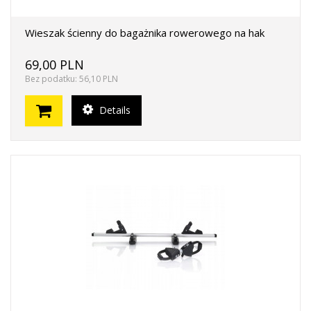
Wieszak ścienny do bagażnika rowerowego na hak
69,00 PLN
Bez podatku: 56,10 PLN
Details