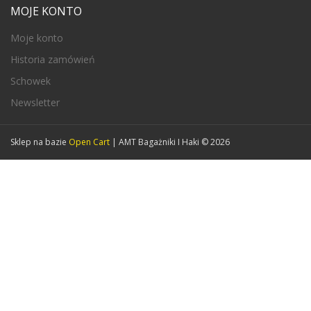
MOJE KONTO
Moje konto
Historia zamówień
Schowek
Newsletter
Sklep na bazie
Open Cart
| AMT Bagażniki I Haki © 2026