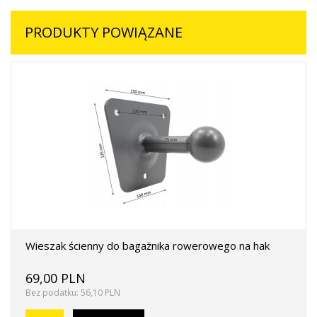
PRODUKTY POWIĄZANE
Wieszak ścienny do bagażnika rowerowego na hak
69,00 PLN
Bez podatku: 56,10 PLN