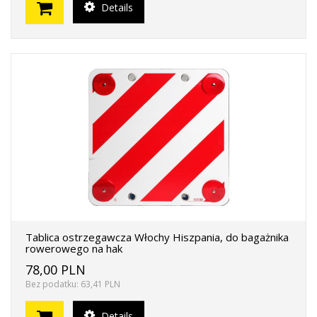
Details
Tablica ostrzegawcza Włochy Hiszpania, do bagażnika
rowerowego na hak
78,00 PLN
Bez podatku: 63,41 PLN
Details