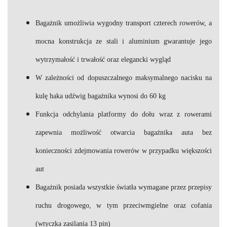
Bagażnik umożliwia wygodny transport czterech rowerów, a
mocna konstrukcja ze stali i aluminium gwarantuje jego
wytrzymałość i trwałość oraz elegancki wygląd
W zależności od dopuszczalnego maksymalnego nacisku na
kulę haka udźwig bagażnika wynosi do 60 kg
Funkcja odchylania platformy do dołu wraz z rowerami
zapewnia możliwość otwarcia bagażnika auta bez
konieczności zdejmowania rowerów w przypadku większości
aut
Bagażnik posiada wszystkie światła wymagane przez przepisy
ruchu drogowego, w tym przeciwmgielne oraz cofania
(wtyczka zasilania 13 pin)