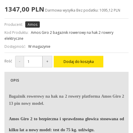
1347,00 PLN
Darmowa wysyłka
Bez podatku: 1095,12 PLN
Producent:
Amos
Kod Produktu:
Amos Giro 2 bagażnik rowerowy na hak 2 rowery
elektryczne
Dostępność:
W magazynie
Ilość
-
+
Dodaj do koszyka
OPIS
Bagażnik rowerowy na hak na 2 rowery platforma
Amos Giro 2
13 pin nowy model.
Amos Giro 2 to bezpieczna i sprawdzona głowica stosowana od
kilku lat a nowy model: test do 75 kg. udźwigu.