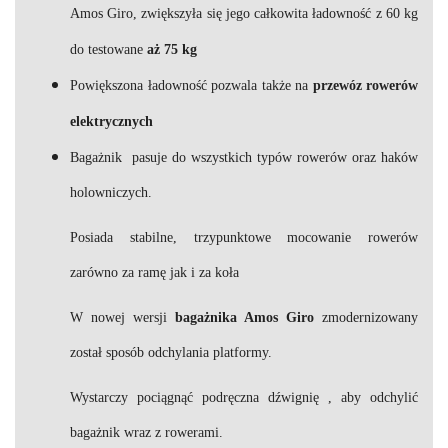
Amos Giro, zwiększyła się jego całkowita ładowność z 60 kg
do testowane
aż 75 kg
Powiększona ładowność pozwala także na
przewóz rowerów
elektrycznych
Bagażnik pasuje do wszystkich typów rowerów oraz haków
holowniczych.
Posiada stabilne, trzypunktowe mocowanie rowerów
zarówno za ramę jak i za koła
W nowej wersji
bagażnika Amos Giro
zmodernizowany
został sposób odchylania platformy.
Wystarczy pociągnąć podręczna dźwignię , aby odchylić
bagażnik wraz z rowerami.