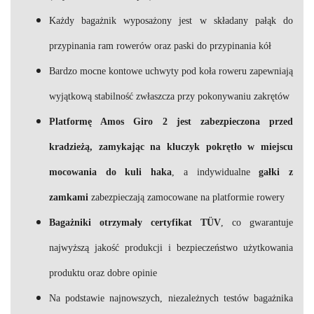
Każdy bagażnik wyposażony jest w składany pałąk do
przypinania ram rowerów oraz paski do przypinania kół
Bardzo mocne kontowe uchwyty pod koła roweru zapewniają
wyjątkową stabilność zwłaszcza przy pokonywaniu zakrętów
Platformę Amos Giro 2 jest zabezpieczona przed
kradzieżą, zamykając na kluczyk pokrętło w miejscu
mocowania do kuli haka
, a indywidualne
gałki z
zamkami
zabezpieczają zamocowane na platformie rowery
Bagażniki otrzymały certyfikat TÜV
, co gwarantuje
najwyższą jakość produkcji i bezpieczeństwo użytkowania
produktu oraz dobre opinie
Na podstawie najnowszych, niezależnych testów bagażnika