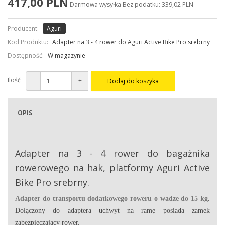
417,00 PLN
Darmowa wysyłka
Bez podatku: 339,02 PLN
Producent:
Aguri
Kod Produktu:
Adapter na 3 - 4 rower do Aguri Active Bike Pro srebrny
Dostępność:
W magazynie
Ilość
-
+
Dodaj do koszyka
OPIS
Adapter na 3 - 4 rower do bagażnika
rowerowego na hak, platformy Aguri Active
Bike Pro srebrny.
Adapter do transportu dodatkowego roweru o wadze do 15 kg
.
Dołączony do adaptera uchwyt na ramę posiada zamek
zabezpieczający rower.