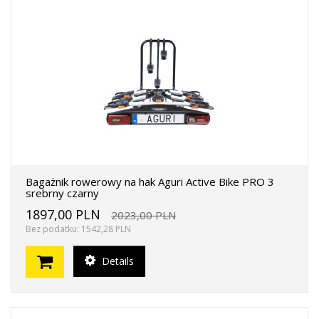
Bagażnik rowerowy na hak Aguri Active Bike PRO 3
srebrny czarny
1897,00 PLN
2023,00 PLN
Bez podatku: 1542,28 PLN
Details