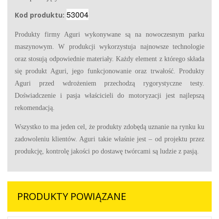
53004
Kod produktu:
Produkty firmy Aguri wykonywane są na nowoczesnym parku
maszynowym. W produkcji wykorzystuja najnowsze technologie
oraz stosują odpowiednie materiały. Każdy element z którego składa
się produkt Aguri, jego funkcjonowanie oraz trwałość. Produkty
Aguri przed wdrożeniem przechodzą rygorystyczne testy.
Doświadczenie i pasja właścicieli do motoryzacji jest najlepszą
rekomendacją.
Wszystko to ma jeden cel, że produkty zdobędą uznanie na rynku ku
zadowoleniu klientów. Aguri takie właśnie jest – od projektu przez
produkcję, kontrolę jakości po dostawę twórcami są ludzie z pasją.
PRODUKTY POWIĄZANE