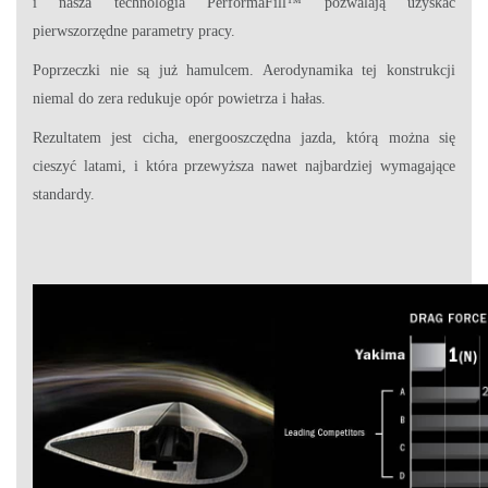
i nasza technologia PerformaFill™ pozwalają uzyskać
pierwszorzędne parametry pracy.
Poprzeczki nie są już hamulcem. Aerodynamika tej konstrukcji
niemal do zera redukuje opór powietrza i hałas.
Rezultatem jest cicha, energooszczędna jazda, którą można się
cieszyć latami, i która przewyższa nawet najbardziej wymagające
standardy.